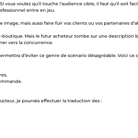
ous voulez qu’il touche l’audience cible, il faut qu’il soit faci
ofessionnel entre en jeu.
age, mais aussi faire fuir vos clients ou vos partenaires d’af
-boutique. Mais le futur acheteur tombe sur une description b
ourner vers la concurrence.
ermettra d’éviter ce genre de scénario désagréable. Voici ce 
res,
a commande.
eur, je pourrais effectuer la traduction des :