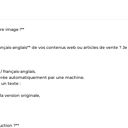
re image !**
rançais-anglais** de vos contenus web ou articles de vente ? Je
/ français-anglais.
nérée automatiquement par une machine.
 un texte :
a version originale,
uction ?**