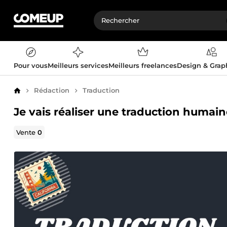
Pour vous
Meilleurs services
Meilleurs freelances
Design & Gra
Rédaction
Traduction
Accueil
Je vais réaliser une traduction humaine
Vente
0