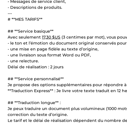
- Messages de service client,
- Descriptions de produits.
---
# **MES TARIFS**
## **Service basique**
Avec seulement
17,30 $US
(3 centimes par mot), vous pouv
- le ton et l’émotion du document original conservés pour op
- une mise en page fidèle au texte d’origine,
- une livraison sous format Word ou PDF,
- une relecture.
Délai de réalisation : 2 jours
## **Service personnalisé**
Je propose des options supplémentaires pour répondre à 
**Traduction Express** : Je livre votre texte traduit en 12 h
## **Traduction longue** :
Je peux traduire un document plus volumineux (1000 mots
correction du texte d’origine.
Le tarif et le délai de réalisation dépendent du nombre d