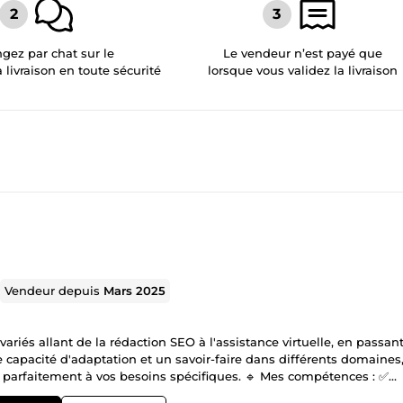
gez par chat sur le
Le vendeur n’est payé que
a livraison en toute sécurité
lorsque vous validez la livraison
Vendeur depuis
Mars 2025
variés allant de la rédaction SEO à l'assistance virtuelle, en passan
te capacité d'adaptation et un savoir-faire dans différents domaines,
 parfaitement à vos besoins spécifiques. 🔹 Mes compétences : ✅
ncement afin d'améliorer la visibilité sur les moteurs de recherche