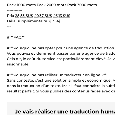
Pack 1000 mots Pack 2000 mots Pack 3000 mots
------------
Prix
28,83 $US
40,37 $US
46,13 $US
Délai supplémentaire 2j 3j 4j
---
# **FAQ**
# **Pourquoi ne pas opter pour une agence de traduction 
Vous pouvez évidemment passer par une agence de traductio
Cela dit, le coût du service est particulièrement élevé. Je 
raisonnable.
# **Pourquoi ne pas utiliser un traducteur en ligne ?**
Sans conteste, c’est une solution simple et économique. Ma
dans la traduction d’un texte. Mais il faut connaître la sub
résultat parfait. Si vous publiez des contenus fades avec des
Je vais réaliser une traduction huma