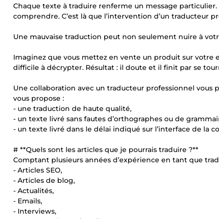
Chaque texte à traduire renferme un message particulier. Si v
comprendre. C’est là que l’intervention d’un traducteur pr
Une mauvaise traduction peut non seulement nuire à votre im
Imaginez que vous mettez en vente un produit sur votre e
difficile à décrypter. Résultat : il doute et il finit par se t
Une collaboration avec un traducteur professionnel vous p
vous propose :
- une traduction de haute qualité,
- un texte livré sans fautes d’orthographes ou de grammai
- un texte livré dans le délai indiqué sur l’interface de l
# **Quels sont les articles que je pourrais traduire ?**
Comptant plusieurs années d’expérience en tant que traduct
- Articles SEO,
- Articles de blog,
- Actualités,
- Emails,
- Interviews,