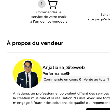
Commandez le
Échan
service de votre choix
site jusqu’à l
à l’un de nos vendeurs
À propos du vendeur
Anjatiana_Siteweb
Performance
Commande en cours
0
Vente au total
1
Anjatiana, un professionnel polyvalent offrant des services 
la création musicale et la réalisation 3D 🎯🎨. Avec une for
m'engage à fournir des solutions de qualité qui répondent
Rédaction SEO : Optimisation de vos contenus pour le référe