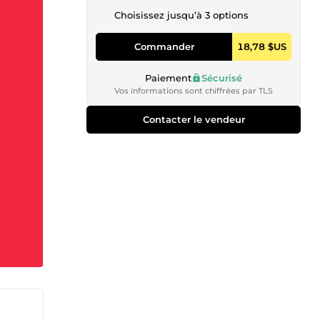
Choisissez jusqu’à 3 options
Commander
18,78 $US
Paiement
Sécurisé
Vos informations sont chiffrées par TLS
Contacter le vendeur