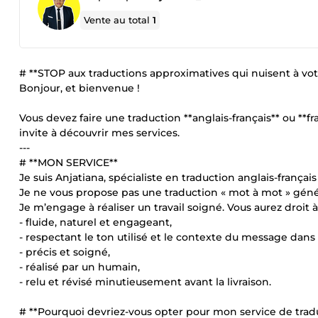
Vente au total
1
# **STOP aux traductions approximatives qui nuisent à vot
Bonjour, et bienvenue !
Vous devez faire une traduction **anglais-français** ou **f
invite à découvrir mes services.
---
# **MON SERVICE**
Je suis Anjatiana, spécialiste en traduction anglais-français 
Je ne vous propose pas une traduction « mot à mot » gé
Je m’engage à réaliser un travail soigné. Vous aurez droit à
- fluide, naturel et engageant,
- respectant le ton utilisé et le contexte du message dans l
- précis et soigné,
- réalisé par un humain,
- relu et révisé minutieusement avant la livraison.
# **Pourquoi devriez-vous opter pour mon service de trad