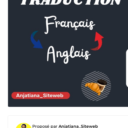
Proposé par
Anjatiana_Siteweb