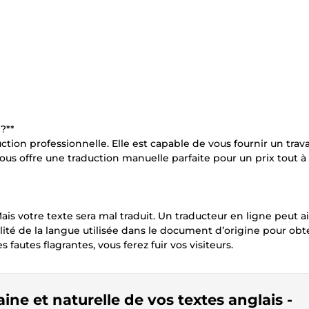
?**
n professionnelle. Elle est capable de vous fournir un travai
vous offre une traduction manuelle parfaite pour un prix tout à 
is votre texte sera mal traduit. Un traducteur en ligne peut a
tilité de la langue utilisée dans le document d’origine pour obt
 fautes flagrantes, vous ferez fuir vos visiteurs.
ine et naturelle de vos textes anglais -