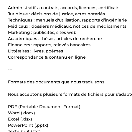
Administratifs : contrats, accords, licences, certificats
Juridique : décisions de justice, actes notariés
Techniques : manuels d'utilisation, rapports d’ingénierie
Médicaux : dossiers médicaux, notices de médicaments
Marketing : publicités, sites web
Académiques : thèses, articles de recherche
Financiers : rapports, relevés bancaires
Littéraires : livres, poèmes
Correspondance & contenu en ligne
---
Formats des documents que nous traduisons
Nous acceptons plusieurs formats de fichiers pour s’adapte
PDF (Portable Document Format)
Word (.docx)
Excel (.xlsx)
PowerPoint (.pptx)
Texte brut (.txt)