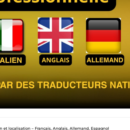
n et localisation – Français, Anglais, Allemand, Espagnol