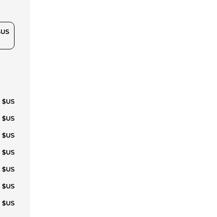
$US
1 $US
7 $US
2 $US
8 $US
3 $US
9 $US
3 $US