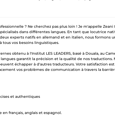
fessionnelle ? Ne cherchez pas plus loin ! Je m'appelle Zeani 
, spécialisés dans différentes langues. En tant que locutrice nat
 deux experts natifs en allemand et en italien, nous formons 
 tous vos besoins linguistiques.
ernes obtenu à l'Institut LES LEADERS, basé à Douala, au Cam
gues garantit la précision et la qualité de nos traductions.
peuvent échapper à d'autres traducteurs. Votre satisfaction est
cacement vos problèmes de communication à travers la barriè
écises et authentiques
 en français, anglais et espagnol.