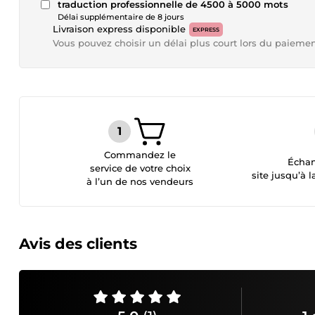
traduction professionnelle de 4500 à 5000 mots
Délai supplémentaire de 8 jours
Livraison express disponible
EXPRESS
Vous pouvez choisir un délai plus court lors du paieme
Commandez le
Échan
service de votre choix
site jusqu’à l
à l’un de nos vendeurs
Avis des clients