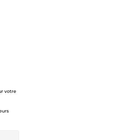
ur votre
eurs