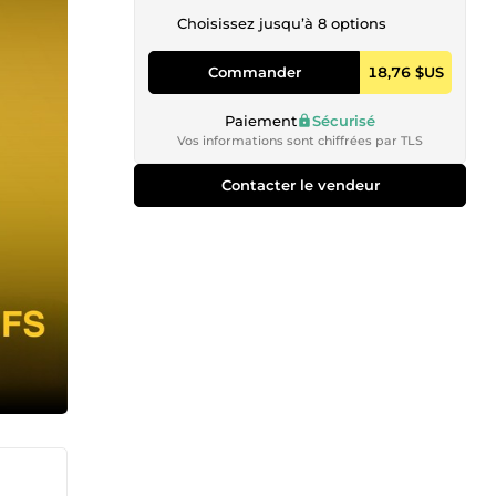
Choisissez jusqu’à 8 options
Commander
18,76 $US
Paiement
Sécurisé
Vos informations sont chiffrées par TLS
Contacter le vendeur