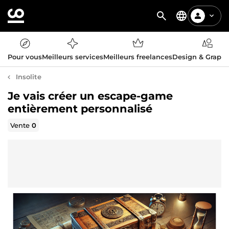
Pour vous
Meilleurs services
Meilleurs freelances
Design & Graph
Insolite
Je vais créer un escape-game
entièrement personnalisé
Vente
0