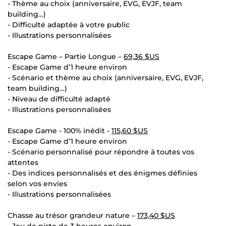
- Thème au choix (anniversaire, EVG, EVJF, team
building…)
- Difficulté adaptée à votre public
- Illustrations personnalisées
Escape Game – Partie Longue –
69,36 $US
- Escape Game d’1 heure environ
- Scénario et thème au choix (anniversaire, EVG, EVJF,
team building…)
- Niveau de difficulté adapté
- Illustrations personnalisées
Escape Game - 100% inédit -
115,60 $US
- Escape Game d’1 heure environ
- Scénario personnalisé pour répondre à toutes vos
attentes
- Des indices personnalisés et des énigmes définies
selon vos envies
- Illustrations personnalisées
Chasse au trésor grandeur nature –
173,40 $US
- Jeu de piste de 3 heures environ