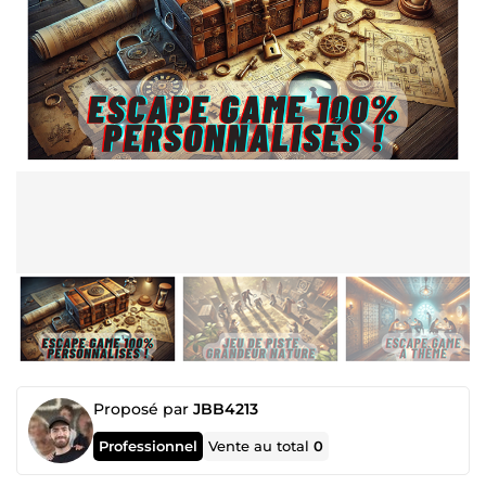
Proposé par
JBB4213
Professionnel
Vente au total
0