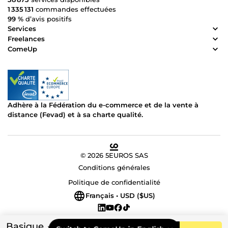
1 335 131
commandes effectuées
99 %
d’avis positifs
Services
Freelances
ComeUp
Adhère à la Fédération du e-commerce et de la vente à
distance (Fevad) et à sa charte qualité.
© 2026 5EUROS SAS
Conditions générales
Politique de confidentialité
Français • USD ($US)
Basique