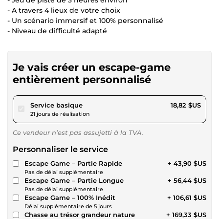
- A travers 4 lieux de votre choix
- Un scénario immersif et 100% personnalisé
- Niveau de difficulté adapté
Je vais créer un escape-game
entièrement personnalisé
pour 17,34 $US
Service basique
18,82 $US
21 jours de réalisation
Ce vendeur n’est pas assujetti à la TVA.
Personnaliser le service
Escape Game – Partie Rapide
+ 43,90 $US
Pas de délai supplémentaire
Escape Game – Partie Longue
+ 56,44 $US
Pas de délai supplémentaire
Escape Game – 100% Inédit
+ 106,61 $US
Délai supplémentaire de 5 jours
Chasse au trésor grandeur nature
+ 169,33 $US