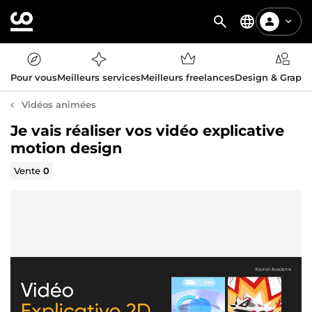
Pour vous
Meilleurs services
Meilleurs freelances
Design & Graph
Vidéos animées
Je vais réaliser vos vidéo explicative
motion design
Vente
0