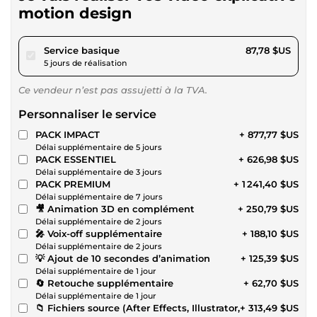
motion design
pour 80,90 $US
Service basique
87,78 $US
5 jours de réalisation
Ce vendeur n’est pas assujetti à la TVA.
Personnaliser le service
PACK IMPACT
+ 877,77 $US
Délai supplémentaire de 5 jours
PACK ESSENTIEL
+ 626,98 $US
Délai supplémentaire de 3 jours
PACK PREMIUM
+ 1 241,40 $US
Délai supplémentaire de 7 jours
🎥 Animation 3D en complément
+ 250,79 $US
Délai supplémentaire de 2 jours
🎤 Voix-off supplémentaire
+ 188,10 $US
Délai supplémentaire de 2 jours
💡 Ajout de 10 secondes d’animation
+ 125,39 $US
Délai supplémentaire de 1 jour
🔄 Retouche supplémentaire
+ 62,70 $US
Délai supplémentaire de 1 jour
📁 Fichiers source (After Effects, Illustrator,
+ 313,49 $US