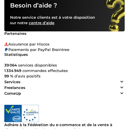
Besoin d’aide ?
Notre service clients est à votre disposition
sur notre
centre d’aide
Partenaires
Assurance par Hiscox
Paiements par PayPal Braintree
Statistiques
39 064
services disponibles
1 334 949
commandes effectuées
99 %
d’avis positifs
Services
Freelances
ComeUp
Adhère à la Fédération du e-commerce et de la vente à