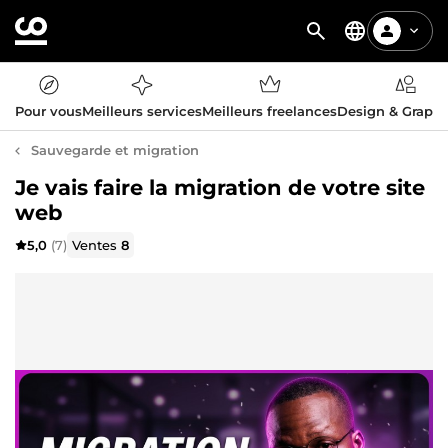
Pour vous
Meilleurs services
Meilleurs freelances
Design & Graph
Sauvegarde et migration
Je vais faire la migration de votre site
web
5,0
(7)
Ventes
8