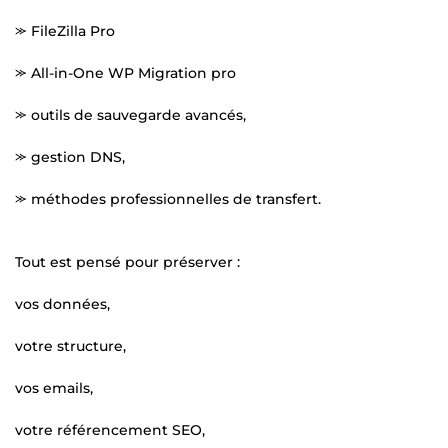
⪼ FileZilla Pro
⪼ All-in-One WP Migration pro
⪼ outils de sauvegarde avancés,
⪼ gestion DNS,
⪼ méthodes professionnelles de transfert.
Tout est pensé pour préserver :
vos données,
votre structure,
vos emails,
votre référencement SEO,