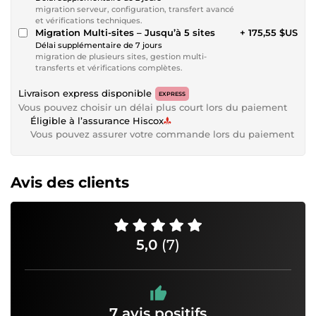
migration serveur, configuration, transfert avancé
et vérifications techniques.
Migration Multi-sites – Jusqu’à 5 sites
+ 175,55 $US
Délai supplémentaire de 7 jours
migration de plusieurs sites, gestion multi-
transferts et vérifications complètes.
Livraison express disponible
EXPRESS
Vous pouvez choisir un délai plus court lors du paiement
Éligible à l’assurance Hiscox
Vous pouvez assurer votre commande lors du paiement
Avis des clients
5,0
(7)
7 avis positifs