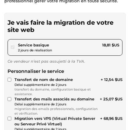
professionnel gérer votre migration en toute sécurité.
Je vais faire la migration de votre
site web
pour 17,34 $US
Service basique
18,81 $US
2 jours de réalisation
Ce vendeur n’est pas assujetti à la TVA.
Personnaliser le service
Transfert de nom de domaine
+ 12,54 $US
Délai supplémentaire de 2 jours
transfert du domaine, configuration basique et
assistance.
Transfert des mails associés au domaine
+ 25,07 $US
Délai supplémentaire de 2 jours
migration des emails professionnels, configuration
et vérification.
Migration vers VPS (Virtual Private Server
+ 68,96 $US
ou Serveur Privé Virtuel)
Délai supplémentaire de 2 jours