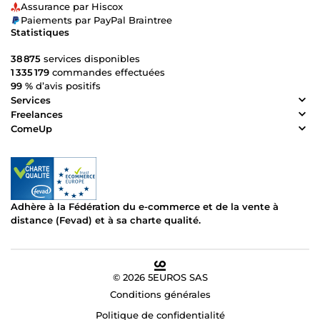
Assurance par Hiscox
Paiements par PayPal Braintree
Statistiques
38 875
services disponibles
1 335 179
commandes effectuées
99 %
d’avis positifs
Services
Freelances
ComeUp
Adhère à la Fédération du e-commerce et de la vente à
distance (Fevad) et à sa charte qualité.
© 2026 5EUROS SAS
Conditions générales
Politique de confidentialité