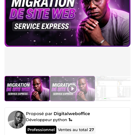
Proposé par
Digitalweboffice
Développeur python 🐍
Professionnel
Ventes au total
27