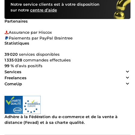
Notre service clients est à votre disposition
sur notre
centre d’aide
Partenaires
Assurance par Hiscox
Paiements par PayPal Braintree
Statistiques
39 020
services disponibles
1 335 028
commandes effectuées
99 %
d’avis positifs
Services
Freelances
ComeUp
Adhère à la Fédération du e-commerce et de la vente à
distance (Fevad) et à sa charte qualité.