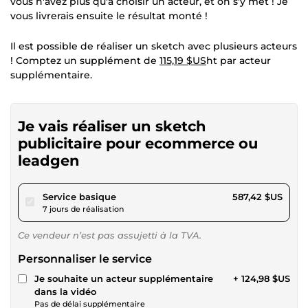
vous n'avez plus qu'à choisir un acteur, et on s'y met ! Je
vous livrerais ensuite le résultat monté !
Il est possible de réaliser un sketch avec plusieurs acteurs
! Comptez un supplément de
115,19 $US
ht par acteur
supplémentaire.
Je vais réaliser un sketch
publicitaire pour ecommerce ou
leadgen
pour 541,40 $US
Service basique
587,42 $US
7 jours de réalisation
Ce vendeur n’est pas assujetti à la TVA.
Personnaliser le service
Je souhaite un acteur supplémentaire
+ 124,98 $US
dans la vidéo
Pas de délai supplémentaire