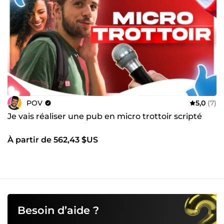
POV
5,0
(7)
Je vais réaliser une pub en micro trottoir scripté
À partir de 562,43 $US
Besoin d’aide ?