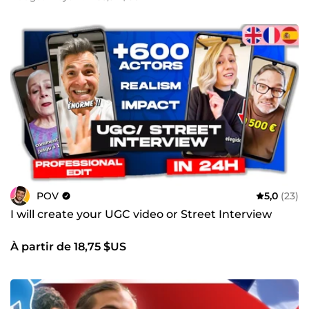
POV
5,0
(23)
I will create your UGC video or Street Interview
À partir de 18,75 $US