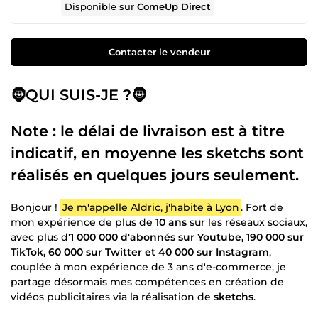
Disponible sur
ComeUp Direct
Contacter le vendeur
🧔QUI SUIS-JE ?🧔
Note : le délai de livraison est à titre
indicatif
, en moyenne les sketchs sont
réalisés en quelques jours seulement.
Bonjour !
Je m'appelle Aldric, j'habite à Lyon
. Fort de
mon expérience de plus de
10 ans
sur les réseaux sociaux,
avec plus d'
1 000 000 d'abonnés sur Youtube, 190 000 sur
TikTok, 60 000 sur Twitter et 40 000 sur Instagram
,
couplée à mon expérience de 3 ans d'e-commerce, je
partage désormais mes compétences en création de
vidéos publicitaires via la réalisation de
sketchs
.