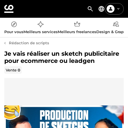
Pour vous
Meilleurs services
Meilleurs freelances
Design & Graph
Rédaction de scripts
Je vais réaliser un sketch publicitaire
pour ecommerce ou leadgen
Vente
0