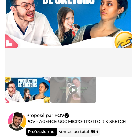
Proposé par
POV
POV - AGENCE UGC MICRO-TROTTOIR & SKETCH
Professionnel
Ventes au total
694