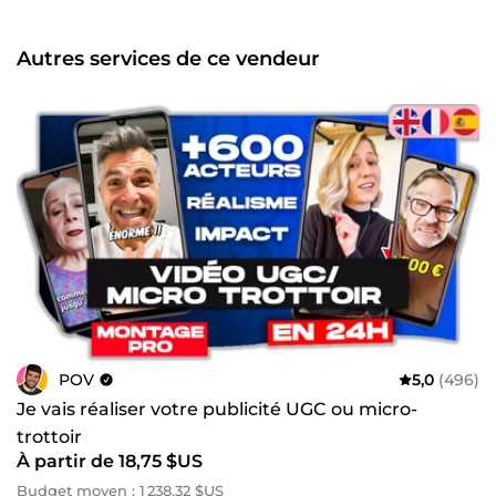
Autres services de ce vendeur
POV
5,0
(496)
Je vais réaliser votre publicité UGC ou micro-
trottoir
À partir de 18,75 $US
Budget moyen : 1 238,32 $US