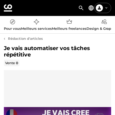
Pour vous
Meilleurs services
Meilleurs freelances
Design & Graph
Rédaction d'articles
Je vais automatiser vos tâches
répétitive
Vente
0