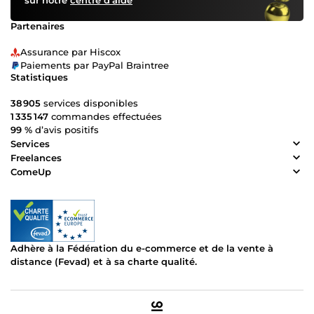
sur notre
centre d’aide
Partenaires
Assurance par Hiscox
Paiements par PayPal Braintree
Statistiques
38 905
services disponibles
1 335 147
commandes effectuées
99 %
d’avis positifs
Services
Freelances
ComeUp
Adhère à la Fédération du e-commerce et de la vente à
distance (Fevad) et à sa charte qualité.