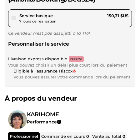
pour 138,54 $US
Service basique
150,31 $US
7 jours de réalisation
Ce vendeur n’est pas assujetti à la TVA.
Personnaliser le service
Livraison express disponible
EXPRESS
Vous pouvez choisir un délai plus court lors du paiement
Éligible à l’assurance Hiscox
Vous pouvez assurer votre commande lors du paiement
À propos du vendeur
KARIHOME
Performance
Professionnel
Commande en cours
0
Vente au total
0