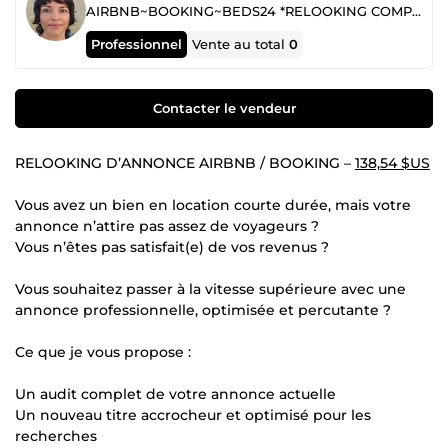
AIRBNB~BOOKING~BEDS24 *RELOOKING COMPLET de votre écosystème LCD pour un GAIN de TEMPS et d'ARGENT !
Professionnel
Vente au total
0
Contacter le vendeur
RELOOKING D’ANNONCE AIRBNB / BOOKING –
138,54 $US
Vous avez un bien en location courte durée, mais votre
annonce n’attire pas assez de voyageurs ?
Vous n’êtes pas satisfait(e) de vos revenus ?
Vous souhaitez passer à la vitesse supérieure avec une
annonce professionnelle, optimisée et percutante ?
Ce que je vous propose :
Un audit complet de votre annonce actuelle
Un nouveau titre accrocheur et optimisé pour les
recherches