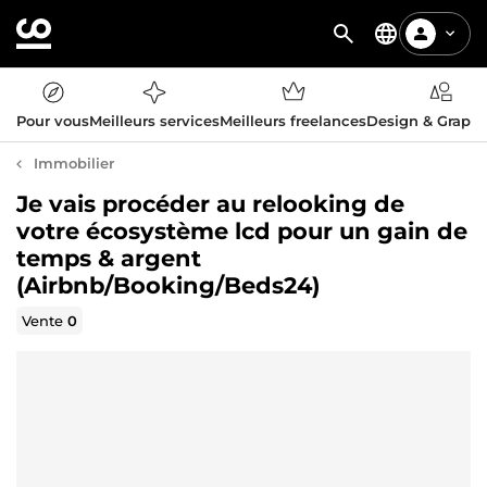
Pour vous
Meilleurs services
Meilleurs freelances
Design & Graph
Immobilier
Je vais procéder au relooking de
votre écosystème lcd pour un gain de
temps & argent
(Airbnb/Booking/Beds24)
Vente
0