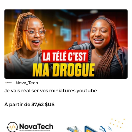
maintenant pour discuter de la façon dont nous pouvons
transformer vos idées en succès numériques.
Nova_Tech
Je vais réaliser vos miniatures youtube
À partir de 37,62 $US