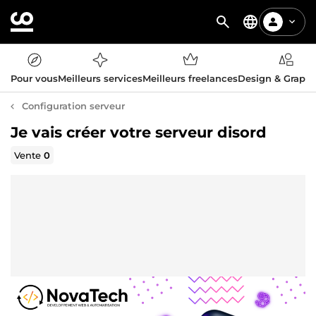
Pour vous
Meilleurs services
Meilleurs freelances
Design & Graph
Configuration serveur
Je vais créer votre serveur disord
Vente
0