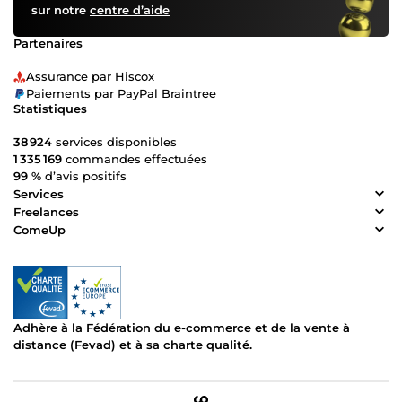
sur notre
centre d’aide
Partenaires
Assurance par Hiscox
Paiements par PayPal Braintree
Statistiques
38 924
services disponibles
1 335 169
commandes effectuées
99 %
d’avis positifs
Services
Freelances
ComeUp
Adhère à la Fédération du e-commerce et de la vente à
distance (Fevad) et à sa charte qualité.