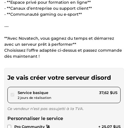
- **Espace privé pour formation en ligne**
- **Canaux d’entreprise ou support client**
- **Communauté gaming ou e-sport**
---
**Avec Novatech, vous gagnez du temps et démarrez
avec un serveur prêt à performer**
Choisissez l’offre adaptée ci-dessus et passez commande
dès maintenant !
Je vais créer votre serveur disord
pour 34,67 $US
Service basique
37,62 $US
2 jours de réalisation
Ce vendeur n’est pas assujetti à la TVA.
Personnaliser le service
Pro Community 🚀
+ 25,07 $US