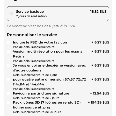
pour 17,34 $US
Service basique
18,82 $US
7 jours de réalisation
Ce vendeur n’est pas assujetti à la TVA.
Personnaliser le service
Inclure le PSD de votre favicon
+ 6,27 $US
Pas de délai supplémentaire
Version multi résolution pour les écrans
+ 6,27 $US
Retina
Pas de délai supplémentaire
Je vous envoi une deuxième version avec
+ 6,27 $US
d'autre couleurs
Délai supplémentaire de 1 jour
pour quatre autre dimension 57x57 72x72
+ 6,27 $US
114x114 et 144x144
Pas de délai supplémentaire
Favicon a partir d'une signature
+ 12,54 $US
Délai supplémentaire de 2 jours
Pack Icônes 3D (7 Icônes en rendu 3D)
+ 194,39 $US
fichier source et .png
Délai supplémentaire de 20 jours