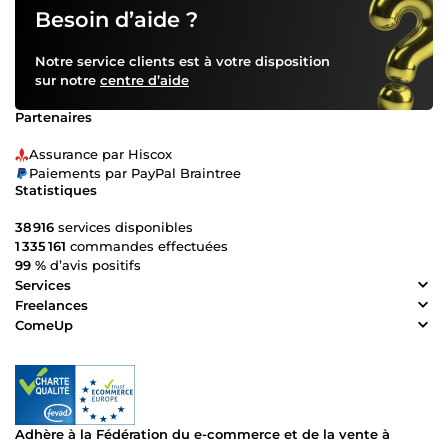
Besoin d’aide ?
Notre service clients est à votre disposition
sur notre
centre d’aide
Partenaires
Assurance par Hiscox
Paiements par PayPal Braintree
Statistiques
38 916
services disponibles
1 335 161
commandes effectuées
99 %
d’avis positifs
Services
Freelances
ComeUp
Adhère à la Fédération du e-commerce et de la vente à