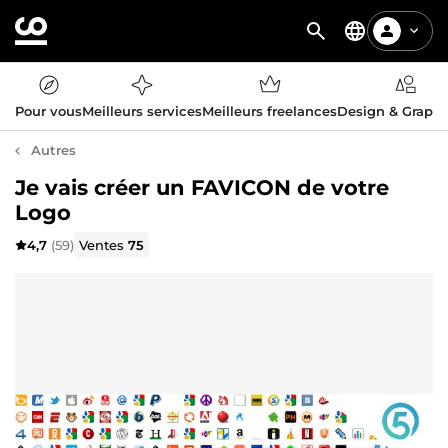
Pour vous
Meilleurs services
Meilleurs freelances
Design & Graph
Autres
Je vais créer un FAVICON de votre
Logo
4,7
(59)
Ventes
75