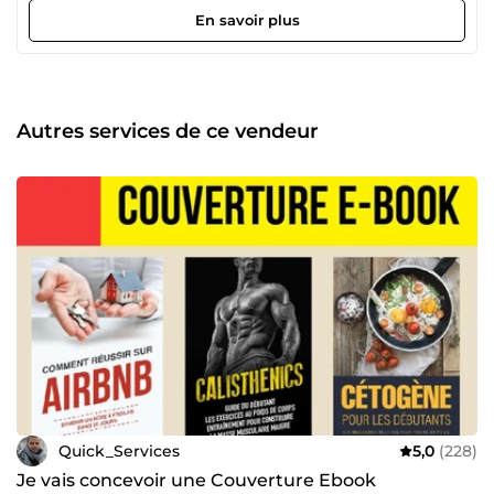
Tiktok ✔️- Instagram N'hésitez pas à me contacter pour
En savoir plus
plus d'infos ! Demande spéciale, conseils ou
renseignements.
Autres services de ce vendeur
Quick_Services
5,0
(228)
Je vais concevoir une Couverture Ebook