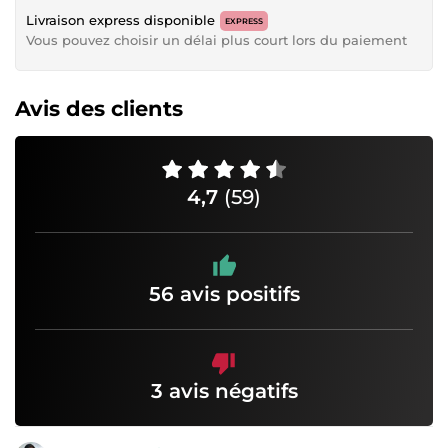
Livraison express disponible
EXPRESS
Vous pouvez choisir un délai plus court lors du paiement
Avis des clients
4,7
(59)
56 avis positifs
3 avis négatifs