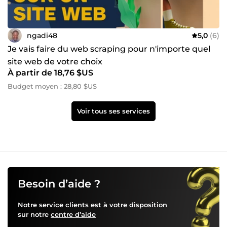
ngadi48
5,0
(6)
Je vais faire du web scraping pour n'importe quel
site web de votre choix
À partir de 18,76 $US
Budget moyen : 28,80 $US
Voir tous ses services
Besoin d’aide ?
Notre service clients est à votre disposition
sur notre
centre d’aide