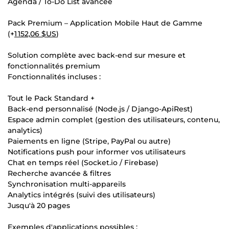
Agenda / To-Do List avancée
Pack Premium – Application Mobile Haut de Gamme
(+
1 152,06 $US
)
Solution complète avec back-end sur mesure et
fonctionnalités premium
Fonctionnalités incluses :
Tout le Pack Standard +
Back-end personnalisé (Node.js / Django-ApiRest)
Espace admin complet (gestion des utilisateurs, contenu,
analytics)
Paiements en ligne (Stripe, PayPal ou autre)
Notifications push pour informer vos utilisateurs
Chat en temps réel (Socket.io / Firebase)
Recherche avancée & filtres
Synchronisation multi-appareils
Analytics intégrés (suivi des utilisateurs)
Jusqu'à 20 pages
Exemples d'applications possibles :