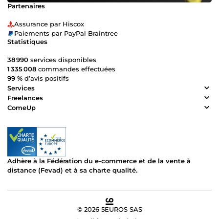
Partenaires
Assurance par Hiscox
Paiements par PayPal Braintree
Statistiques
38 990
services disponibles
1 335 008
commandes effectuées
99 %
d’avis positifs
Services
Freelances
ComeUp
Adhère à la Fédération du e-commerce et de la vente à
distance (Fevad) et à sa charte qualité.
© 2026 5EUROS SAS