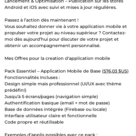
Lancement & Optimisation – Publication sur les stores
Android et iOS avec suivi et mises à jour régulières.
Passez à l’action dès maintenant !
Vous souhaitez donner vie à votre application mobile et
propulser votre projet au niveau supérieur ? Contactez-
moi dès aujourd’hui pour discuter de votre projet et
obtenir un accompagnement personnalisé.
Mes Offres pour la creation d'application mobile
Pack Essentiel – Application Mobile de Base (
576,03 $US
)
Fonctionnalités Incluses :
Design simple mais professionnel (UI/UX avec thème
prédéfini)
Jusqu’à 5 écrans/pages (navigation simple)
Authentification basique (email + mot de passe)
Base de données intégrée (Firebase ou locale)
Interface utilisateur claire et fonctionnelle
Code propre et réutilisable
Exemples d’applis possibles avec ce pack :