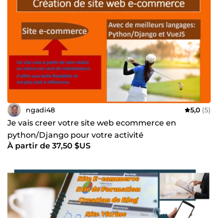
Sheets API • Google Apps Script
ngadi48
5,0
(5)
Je vais creer votre site web ecommerce en
python/Django pour votre activité
À partir de 37,50 $US