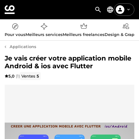
Pour vous
Meilleurs services
Meilleurs freelances
Design & Graph
Applications
Je vais créer votre application mobile
Android & ios avec Flutter
5,0
(1)
Ventes
5