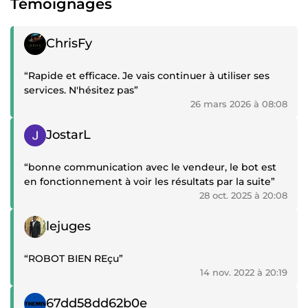
Témoignages
Témoignage positif
ChrisFy
“Rapide et efficace. Je vais continuer à utiliser ses
services. N'hésitez pas”
26 mars 2026 à 08:08
Témoignage positif
JostarL
“bonne communication avec le vendeur, le bot est
en fonctionnement à voir les résultats par la suite”
28 oct. 2025 à 20:08
Témoignage positif
lejuges
“ROBOT BIEN REçu”
14 nov. 2022 à 20:19
Témoignage positif
67dd58dd62b0e