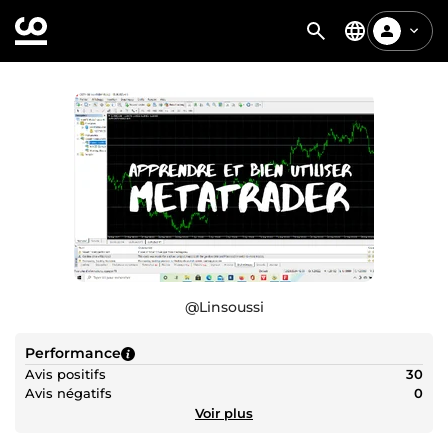
@
Linsoussi
Performance
Avis positifs
30
Avis négatifs
0
Voir plus