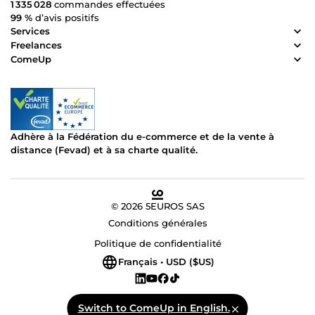
1 335 028
commandes effectuées
99 %
d’avis positifs
Services
Freelances
ComeUp
Adhère à la Fédération du e-commerce et de la vente à
distance (Fevad) et à sa charte qualité.
© 2026 5EUROS SAS
Conditions générales
Politique de confidentialité
Français • USD ($US)
Switch to ComeUp in English.