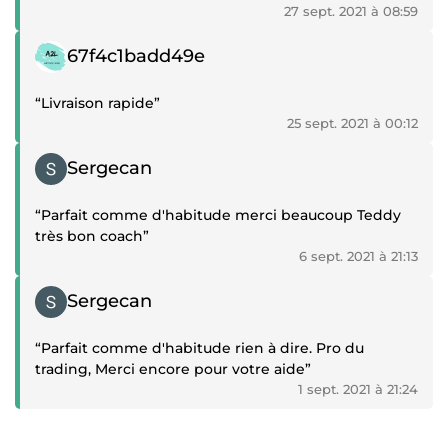
27 sept. 2021 à 08:59
Témoignage positif
67f4c1badd49e
“Livraison rapide”
25 sept. 2021 à 00:12
Témoignage positif
Sergecan
“Parfait comme d'habitude merci beaucoup Teddy
très bon coach”
6 sept. 2021 à 21:13
Témoignage positif
Sergecan
“Parfait comme d'habitude rien à dire. Pro du
trading, Merci encore pour votre aide”
1 sept. 2021 à 21:24