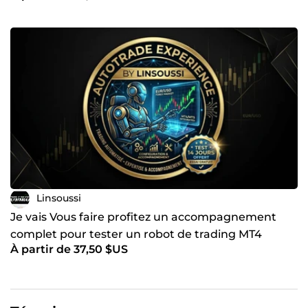
Linsoussi
Je vais Vous faire profitez un accompagnement
complet pour tester un robot de trading MT4
À partir de 37,50 $US
pendant 14 jours