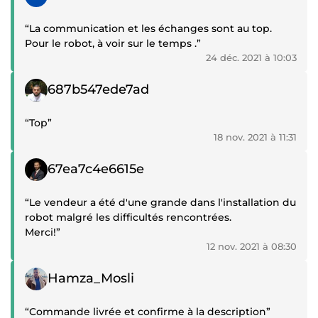
“La communication et les échanges sont au top.
Pour le robot, à voir sur le temps .”
24 déc. 2021 à 10:03
Témoignage positif
687b547ede7ad
“Top”
18 nov. 2021 à 11:31
Témoignage positif
67ea7c4e6615e
“Le vendeur a été d'une grande dans l'installation du
robot malgré les difficultés rencontrées.
Merci!”
12 nov. 2021 à 08:30
Témoignage positif
Hamza_Mosli
“Commande livrée et confirme à la description”