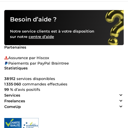
Besoin d’aide ?
Notre service clients est à votre disposition
sur notre
centre d’aide
Partenaires
Assurance par Hiscox
Paiements par PayPal Braintree
Statistiques
38 912
services disponibles
1 335 060
commandes effectuées
99 %
d’avis positifs
Services
Freelances
ComeUp