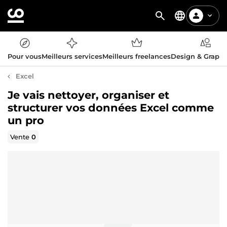
Pour vous
Meilleurs services
Meilleurs freelances
Design & Graph
Excel
Je vais nettoyer, organiser et
structurer vos données Excel comme
un pro
Vente
0