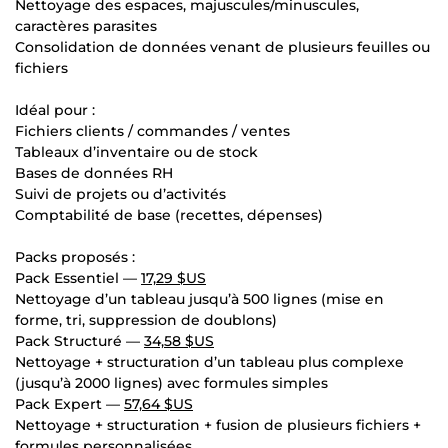
Nettoyage des espaces, majuscules/minuscules,
caractères parasites
Consolidation de données venant de plusieurs feuilles ou
fichiers
Idéal pour :
Fichiers clients / commandes / ventes
Tableaux d’inventaire ou de stock
Bases de données RH
Suivi de projets ou d’activités
Comptabilité de base (recettes, dépenses)
Packs proposés :
Pack Essentiel —
17,29 $US
Nettoyage d’un tableau jusqu’à 500 lignes (mise en
forme, tri, suppression de doublons)
Pack Structuré —
34,58 $US
Nettoyage + structuration d’un tableau plus complexe
(jusqu’à 2000 lignes) avec formules simples
Pack Expert —
57,64 $US
Nettoyage + structuration + fusion de plusieurs fichiers +
formules personnalisées