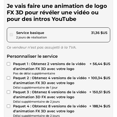
Je vais faire une animation de logo
FX 3D pour révéler une vidéo ou
pour des intros YouTube
pour 28,90 $US
Service basique
31,36 $US
2 jours de réalisation
Ce vendeur n’est pas assujetti à la TVA.
Personnaliser le service
Paquet 1 : Obtenez 2 versions de la vidéo
+ 56,44 $US
d'animation FX 3D avec votre logo
Pas de délai supplémentaire
Paquet 2 : Obtenez 4 versions de la vidéo
+ 100,34 $US
d'animation FX 3D avec votre logo
Délai supplémentaire de 1 jour
Paquet 3 : Obtenez 6 versions de la vidéo
+ 150,51 $US
d'animation 3D FX avec votre logo
Délai supplémentaire de 2 jours
Paquet 4 : Obtenez 8 versions de la vidéo
+ 188,14 $US
d'animation FX 3D avec votre logo
Délai supplémentaire de 2 jours