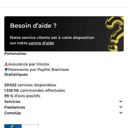
Besoin d’aide ?
Notre service clients est à votre disposition
sur notre
centre d’aide
Partenaires
Assurance par Hiscox
Paiements par PayPal Braintree
Statistiques
39 022
services disponibles
1 335 115
commandes effectuées
99 %
d’avis positifs
Services
Freelances
ComeUp