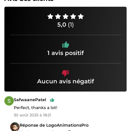
5,0
(1)
1 avis positif
Aucun avis négatif
SafwaanePatel
Perfect, thanks a lot!
30 août 2025 à 18:21
Réponse de LogoAnimationsPro