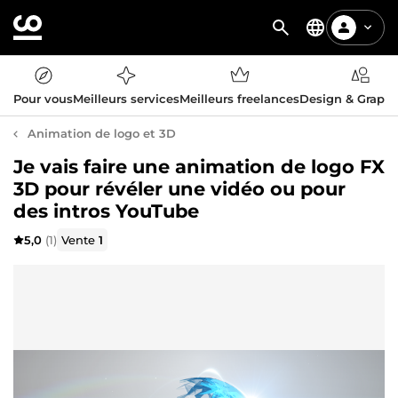
Pour vous
Meilleurs services
Meilleurs freelances
Design & Graph
Animation de logo et 3D
Je vais faire une animation de logo FX
3D pour révéler une vidéo ou pour
des intros YouTube
5,0
(1)
Vente
1