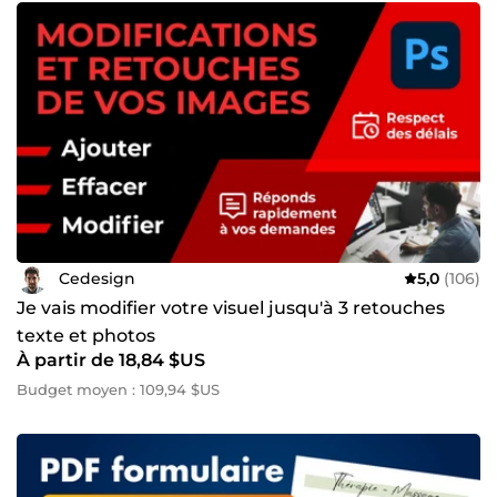
Cedesign
5,0
(106)
Je vais modifier votre visuel jusqu'à 3 retouches
texte et photos
À partir de 18,84 $US
Budget moyen : 109,94 $US