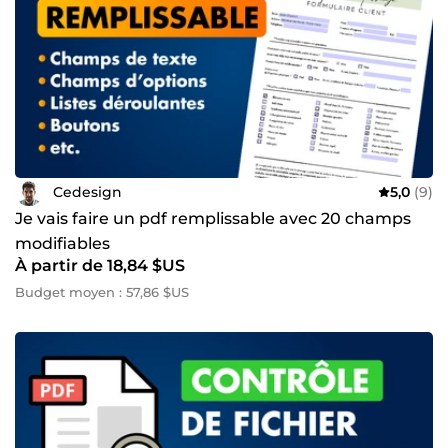
Cedesign
5,0
(9)
Je vais faire un pdf remplissable avec 20 champs
modifiables
À partir de 18,84 $US
Budget moyen : 57,86 $US