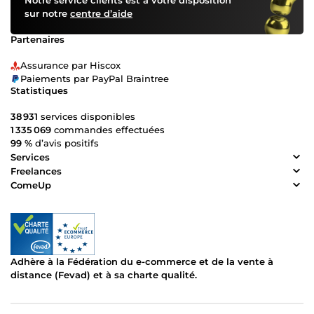
Notre service clients est à votre disposition
sur notre
centre d’aide
Partenaires
Assurance par Hiscox
Paiements par PayPal Braintree
Statistiques
38 931
services disponibles
1 335 069
commandes effectuées
99 %
d’avis positifs
Services
Freelances
ComeUp
Adhère à la Fédération du e-commerce et de la vente à
distance (Fevad) et à sa charte qualité.