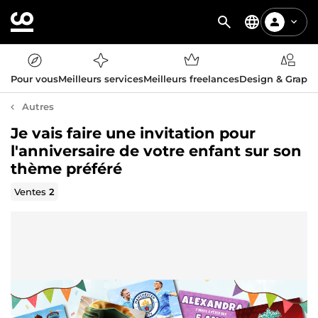
Pour vous
Meilleurs services
Meilleurs freelances
Design & Graph
Autres
Je vais faire une invitation pour
l'anniversaire de votre enfant sur son
thème préféré
Ventes
2