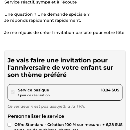
Service réactif, sympa et à l’écoute
Une question ? Une demande spéciale ?
Je réponds rapidement rapidement.
Je me réjouis de créer l’invitation parfaite pour votre fête
!
Je vais faire une invitation pour
l'anniversaire de votre enfant sur
son thème préféré
pour 17,36 $US
Service basique
18,84 $US
1 jour de réalisation
Ce vendeur n’est pas assujetti à la TVA.
Personnaliser le service
Offre Standard - Création 100 % sur mesure :
+ 6,28 $US
texte, couleur, thème, photo, etc.