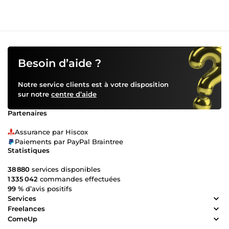
Besoin d’aide ?
Notre service clients est à votre disposition
sur notre
centre d’aide
Partenaires
Assurance par Hiscox
Paiements par PayPal Braintree
Statistiques
38 880
services disponibles
1 335 042
commandes effectuées
99 %
d’avis positifs
Services
Freelances
ComeUp