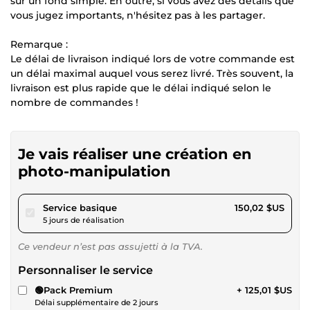
sur un fond simple. En outre, si vous avez des détails que
vous jugez importants, n'hésitez pas à les partager.
Remarque :
Le délai de livraison indiqué lors de votre commande est
un délai maximal auquel vous serez livré. Très souvent, la
livraison est plus rapide que le délai indiqué selon le
nombre de commandes !
Je vais réaliser une création en
photo-manipulation
pour 138,27 $US
Service basique
150,02 $US
5 jours de réalisation
Ce vendeur n’est pas assujetti à la TVA.
Personnaliser le service
🟢Pack Premium
+ 125,01 $US
Délai supplémentaire de 2 jours