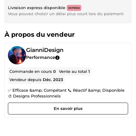
Livraison express disponible
EXPRESS
Vous pouvez choisir un délai plus court lors du paiement
À propos du vendeur
GianniDesign
Performance
Commande en cours
0
Vente au total
1
Vendeur depuis
Déc. 2023
✅ Efficace &amp; Compétant 📞 Réactif &amp; Disponible
🎨 Designs Professionnels
En savoir plus