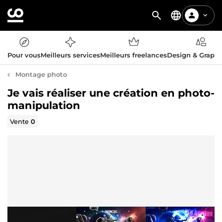
Pour vous
Meilleurs services
Meilleurs freelances
Design & Graph
Montage photo
Je vais réaliser une création en photo-
manipulation
Vente
0