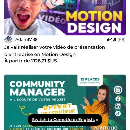
AdamIV
4,9
(68)
Je vais réaliser votre vidéo de présentation
d'entreprise en Motion Design
À partir de 1 126,21 $US
Switch to ComeUp in English.