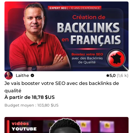
Laithe
5,0
(1,6 k)
Je vais booster votre SEO avec des backlinks de
qualité
À partir de 18,78 $US
Budget moyen : 103,80 $US