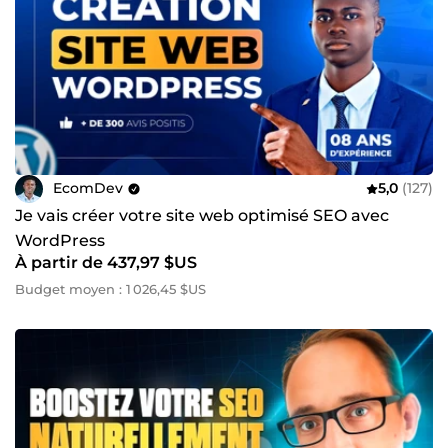
EcomDev
5,0
(127)
Je vais créer votre site web optimisé SEO avec
WordPress
À partir de 437,97 $US
Budget moyen : 1 026,45 $US