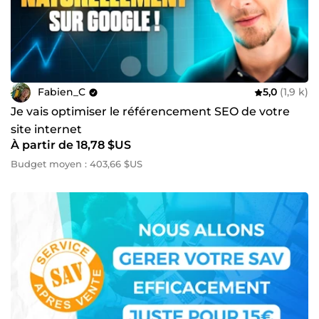
Fabien_C
5,0
(1,9 k)
Je vais optimiser le référencement SEO de votre
site internet
À partir de 18,78 $US
Budget moyen : 403,66 $US