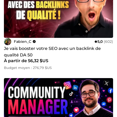
Fabien_C
5,0
(602)
Je vais booster votre SEO avec un backlink de
qualité DA 50
À partir de 56,32 $US
Budget moyen : 276,79 $US