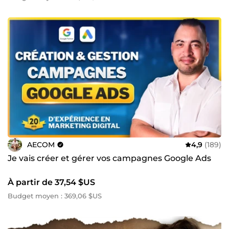
AECOM
4,9
(189)
Je vais créer et gérer vos campagnes Google Ads
À partir de 37,54 $US
Budget moyen : 369,06 $US