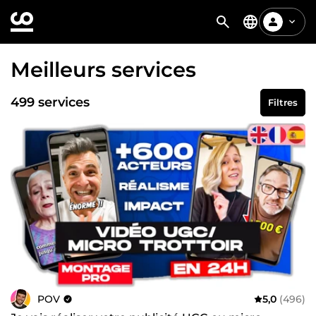
Meilleurs services
499 services
Filtres
POV
5,0
(496)