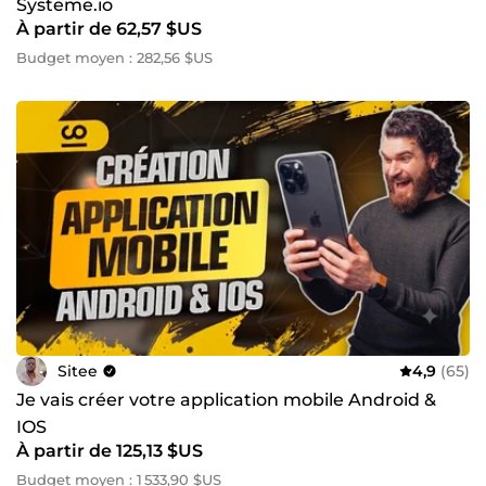
Systeme.io
À partir de 62,57 $US
Budget moyen : 282,56 $US
Sitee
4,9
(65)
Je vais créer votre application mobile Android &
IOS
À partir de 125,13 $US
Budget moyen : 1 533,90 $US