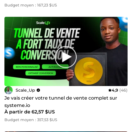
Budget moyen : 167,23 $US
Scale_Up
4,9
(46)
Je vais créer votre tunnel de vente complet sur
systeme.io
À partir de 62,57 $US
Budget moyen : 357,53 $US