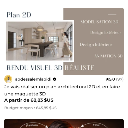
abdessalemlabidi
5,0
(97)
Je vais réaliser un plan architectural 2D et en faire
une maquette 3D
À partir de 68,83 $US
Budget moyen : 645,85 $US