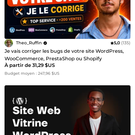
Theo_Ruffin
5,0
(135)
Je vais corriger les bugs de votre site WordPress,
WooCommerce, PrestaShop ou Shopify
À partir de 31,29 $US
Budget moyen : 247,96 $US