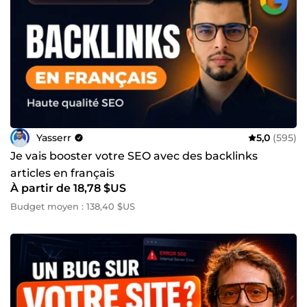
Yasserr
5,0
(595)
Je vais booster votre SEO avec des backlinks
articles en français
À partir de 18,78 $US
Budget moyen : 138,40 $US