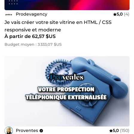
Prodevagency
5,0
(4)
Je vais créer votre site vitrine en HTML / CSS
responsive et moderne
À partir de 62,57 $US
Budget moyen : 3 333,07 $US
Proventes
5,0
(150)