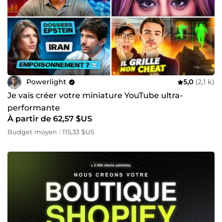
Powerlight
5,0
(2,1 k)
Je vais créer votre miniature YouTube ultra-
performante
À partir de 62,57 $US
Budget moyen : 115,33 $US