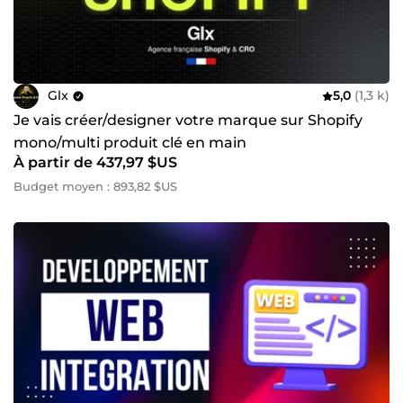
Glx
5,0
(1,3 k)
Je vais créer/designer votre marque sur Shopify
mono/multi produit clé en main
À partir de 437,97 $US
Budget moyen : 893,82 $US