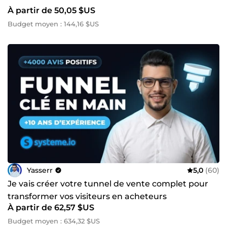
À partir de 50,05 $US
Budget moyen : 144,16 $US
Yasserr
5,0
(60)
Je vais créer votre tunnel de vente complet pour
transformer vos visiteurs en acheteurs
À partir de 62,57 $US
Budget moyen : 634,32 $US