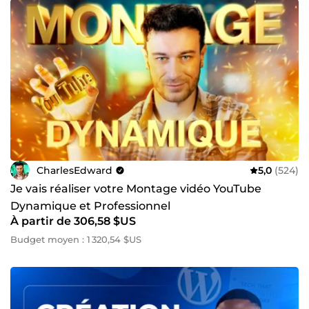
CharlesEdward
5,0
(524)
Je vais réaliser votre Montage vidéo YouTube
Dynamique et Professionnel
À partir de 306,58 $US
Budget moyen : 1 320,54 $US