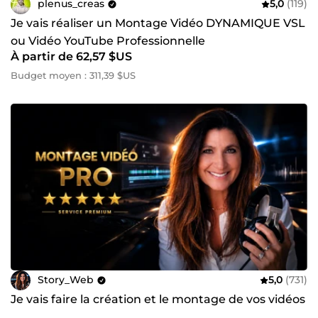
plenus_creas
5,0
(119)
Je vais réaliser un Montage Vidéo DYNAMIQUE VSL
ou Vidéo YouTube Professionnelle
À partir de 62,57 $US
Budget moyen : 311,39 $US
Story_Web
5,0
(731)
Je vais faire la création et le montage de vos vidéos