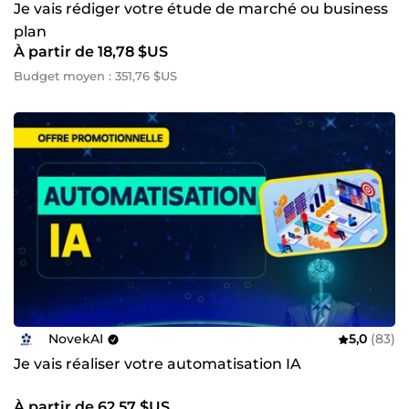
Je vais rédiger votre étude de marché ou business
plan
À partir de 18,78 $US
Budget moyen : 351,76 $US
NovekAI
5,0
(83)
Je vais réaliser votre automatisation IA
À partir de 62,57 $US