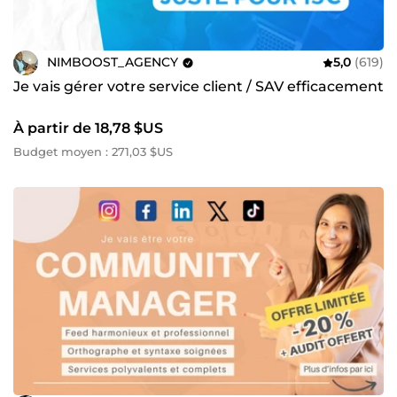
NIMBOOST_AGENCY
5,0
(619)
Je vais gérer votre service client / SAV efficacement
À partir de 18,78 $US
Budget moyen : 271,03 $US