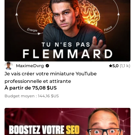
MaximeDvrg
5,0
(1,1 k)
Je vais créer votre miniature YouTube
professionnelle et attirante
À partir de 75,08 $US
Budget moyen : 144,16 $US