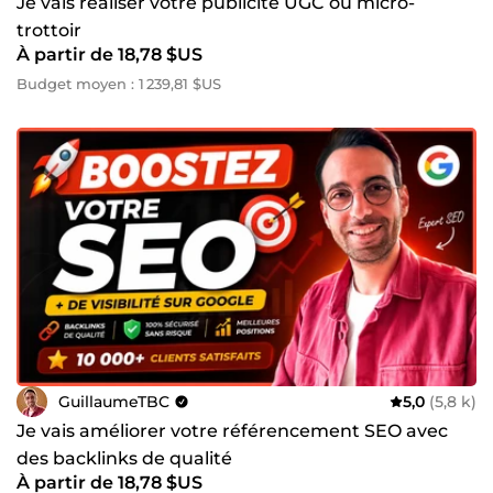
Je vais réaliser votre publicité UGC ou micro-
trottoir
À partir de 18,78 $US
Budget moyen : 1 239,81 $US
GuillaumeTBC
5,0
(5,8 k)
Je vais améliorer votre référencement SEO avec
des backlinks de qualité
À partir de 18,78 $US