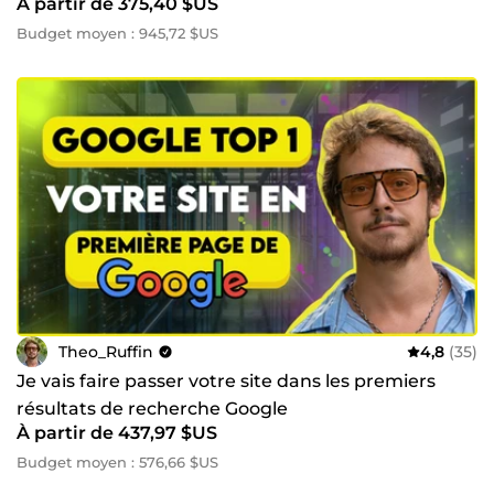
À partir de 375,40 $US
Budget moyen : 945,72 $US
Theo_Ruffin
4,8
(35)
Je vais faire passer votre site dans les premiers
résultats de recherche Google
À partir de 437,97 $US
Budget moyen : 576,66 $US