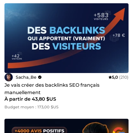
Sacha_Be
5,0
(210)
Je vais créer des backlinks SEO français
manuellement
À partir de 43,80 $US
Budget moyen : 173,00 $US