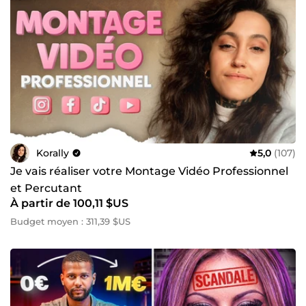
Korally
5,0
(107)
Je vais réaliser votre Montage Vidéo Professionnel
et Percutant
À partir de 100,11 $US
Budget moyen : 311,39 $US