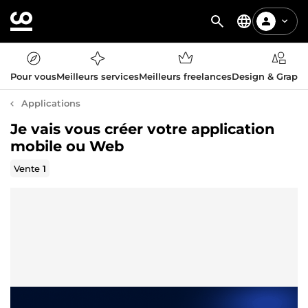
Pour vous
Meilleurs services
Meilleurs freelances
Design & Graph
Applications
Je vais vous créer votre application
mobile ou Web
Vente
1