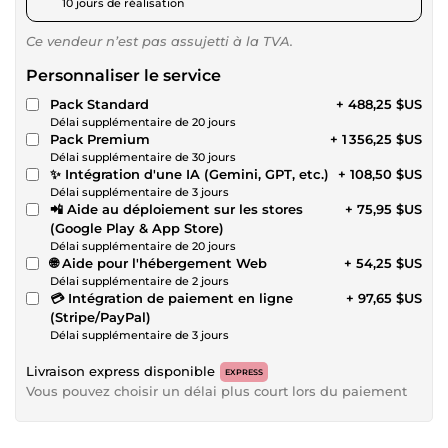
10 jours de réalisation
Ce vendeur n’est pas assujetti à la TVA.
Personnaliser le service
Pack Standard
+ 488,25 $US
Délai supplémentaire de 20 jours
Pack Premium
+ 1 356,25 $US
Délai supplémentaire de 30 jours
✨ Intégration d'une IA (Gemini, GPT, etc.)
+ 108,50 $US
Délai supplémentaire de 3 jours
📲 Aide au déploiement sur les stores
+ 75,95 $US
(Google Play & App Store)
Délai supplémentaire de 20 jours
🌐 Aide pour l'hébergement Web
+ 54,25 $US
Délai supplémentaire de 2 jours
💳 Intégration de paiement en ligne
+ 97,65 $US
(Stripe/PayPal)
Délai supplémentaire de 3 jours
Livraison express disponible
EXPRESS
Vous pouvez choisir un délai plus court lors du paiement