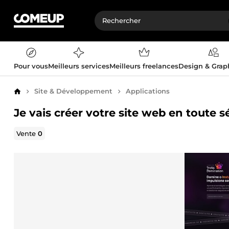
Pour vous
Meilleurs services
Meilleurs freelances
Design & Gra
Site & Développement
Applications
Accueil
Je vais créer votre site web en toute s
Vente
0