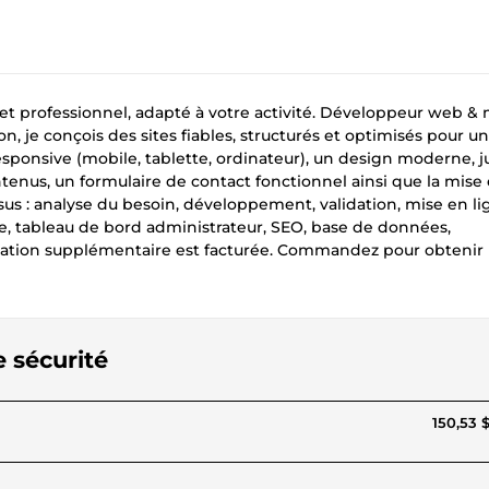
et professionnel, adapté à votre activité. Développeur web &
ion, je conçois des sites fiables, structurés et optimisés pour 
esponsive (mobile, tablette, ordinateur), un design moderne, j
ntenus, un formulaire de contact fonctionnel ainsi que la mise 
ssus : analyse du besoin, développement, validation, mise en li
, tableau de bord administrateur, SEO, base de données,
ication supplémentaire est facturée. Commandez pour obtenir 
e sécurité
150,53 