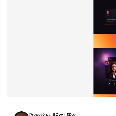
Proposé par
EDev
•
EDev