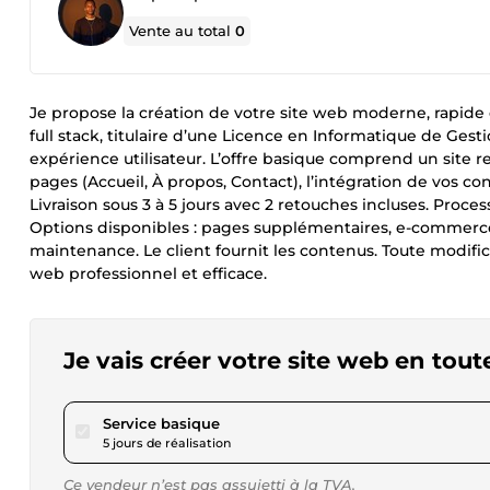
Vente au total
0
Je propose la création de votre site web moderne, rapide 
full stack, titulaire d’une Licence en Informatique de Gest
expérience utilisateur. L’offre basique comprend un site r
pages (Accueil, À propos, Contact), l’intégration de vos co
Livraison sous 3 à 5 jours avec 2 retouches incluses. Proce
Options disponibles : pages supplémentaires, e-commerce
maintenance. Le client fournit les contenus. Toute modif
web professionnel et efficace.
Je vais créer votre site web en tout
pour 138,74 $US
Service basique
5 jours de réalisation
Ce vendeur n’est pas assujetti à la TVA.