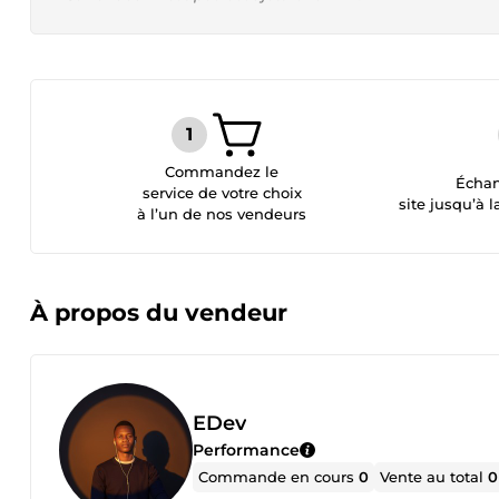
Commandez le
Échan
service de votre choix
site jusqu’à l
à l’un de nos vendeurs
À propos du vendeur
EDev
Performance
Commande en cours
0
Vente au total
0