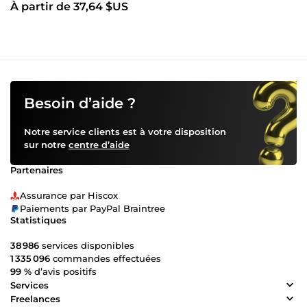
À partir de 37,64 $US
Besoin d’aide ?
Notre service clients est à votre disposition
sur notre
centre d’aide
Partenaires
Assurance par Hiscox
Paiements par PayPal Braintree
Statistiques
38 986
services disponibles
1 335 096
commandes effectuées
99 %
d’avis positifs
Services
Freelances