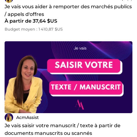
Je vais vous aider à remporter des marchés publics
/ appels d'offres
À partir de 37,64 $US
Budget moyen : 1 410,87 $US
AcmAssist
Je vais saisir votre manuscrit / texte à partir de
documents manuscrits ou scannés