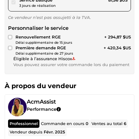
3 jours de réalisation
Ce vendeur n’est pas assujetti à la TVA.
Personnaliser le service
Renouvellement RGE
+ 294,87 $US
Délai supplémentaire de 15 jours
Première demande RGE
+ 420,34 $US
Délai supplémentaire de 27 jours
Éligible à l’assurance Hiscox
Vous pouvez assurer votre commande lors du paiement
À propos du vendeur
AcmAssist
Performance
Professionnel
Commande en cours
0
Ventes au total
6
Vendeur depuis
Févr. 2025