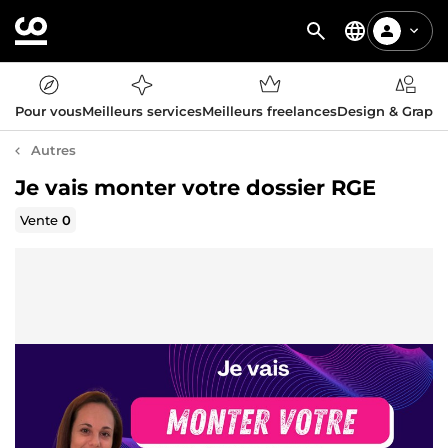
Pour vous
Meilleurs services
Meilleurs freelances
Design & Graph
Autres
Je vais monter votre dossier RGE
Vente
0