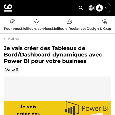
Pour vous
Meilleurs services
Meilleurs freelances
Design & Graph
Autres
Je vais créer des Tableaux de
Bord/Dashboard dynamiques avec
Power BI pour votre business
Vente
0