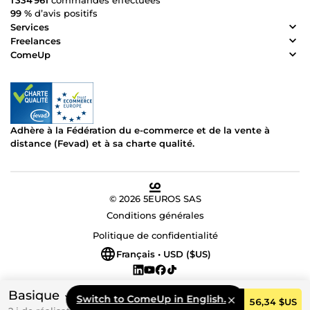
1 334 961
commandes effectuées
99 %
d’avis positifs
Services
Freelances
ComeUp
Adhère à la Fédération du e-commerce et de la vente à
distance (Fevad) et à sa charte qualité.
© 2026 5EUROS SAS
Conditions générales
Politique de confidentialité
Français • USD ($US)
Basique
Switch to ComeUp in English.
Commander
56,34 $US