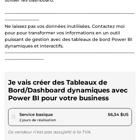
utiliser les dashboard.
-----------------------------------------------------------------------------------
----------------------
Ne laissez pas vos données inutilisées. Contactez moi
pour pour transformer vos informations en un outil
puissant de gestion avec des tableaux de bord Power BI
dynamiques et interactifs.
-----------------------------------------------------------------------------------
-------------------------
Je vais créer des Tableaux de
Bord/Dashboard dynamiques avec
Power BI pour votre business
pour 51,92 $US
Service basique
56,34 $US
2 jours de réalisation
Ce vendeur n’est pas assujetti à la TVA.