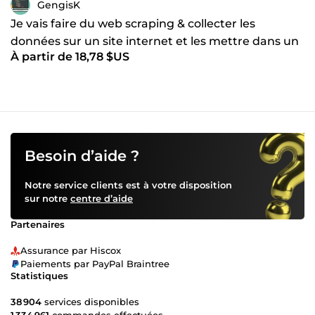
GengisK
Je vais faire du web scraping & collecter les
données sur un site internet et les mettre dans un
À partir de 18,78 $US
fichier
Besoin d’aide ?
Notre service clients est à votre disposition
sur notre
centre d’aide
Partenaires
Assurance par Hiscox
Paiements par PayPal Braintree
Statistiques
38 904
services disponibles