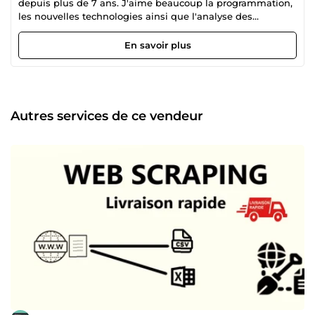
depuis plus de 7 ans. J'aime beaucoup la programmation,
les nouvelles technologies ainsi que l'analyse des
données. Mon but sur comeup, est de satisfaire mes
clients en leurs proposant des services de qualités.
En savoir plus
N'hésitez pas à me contacter pour le développement des
scripts , programmation, etc.
Autres services de ce vendeur