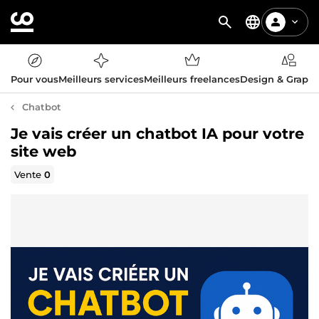
Pour vous
Meilleurs services
Meilleurs freelances
Design & Graph
Chatbot
Je vais créer un chatbot IA pour votre
site web
Vente
0