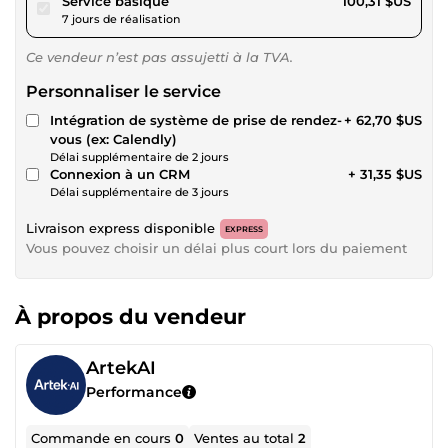
Service basique
100,31 $US
7 jours de réalisation
Ce vendeur n’est pas assujetti à la TVA.
Personnaliser le service
Intégration de système de prise de rendez-
+ 62,70 $US
vous (ex: Calendly)
Délai supplémentaire de 2 jours
Connexion à un CRM
+ 31,35 $US
Délai supplémentaire de 3 jours
Livraison express disponible
EXPRESS
Vous pouvez choisir un délai plus court lors du paiement
À propos du vendeur
ArtekAI
Performance
Commande en cours
0
Ventes au total
2