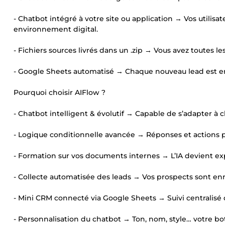
- Chatbot intégré à votre site ou application → Vos utilisa
environnement digital.
- Fichiers sources livrés dans un .zip → Vous avez toutes le
- Google Sheets automatisé → Chaque nouveau lead est enr
Pourquoi choisir AIFlow ?
- Chatbot intelligent & évolutif → Capable de s’adapter à 
- Logique conditionnelle avancée → Réponses et actions pe
- Formation sur vos documents internes → L’IA devient exper
- Collecte automatisée des leads → Vos prospects sont enre
- Mini CRM connecté via Google Sheets → Suivi centralisé d
- Personnalisation du chatbot → Ton, nom, style… votre bot