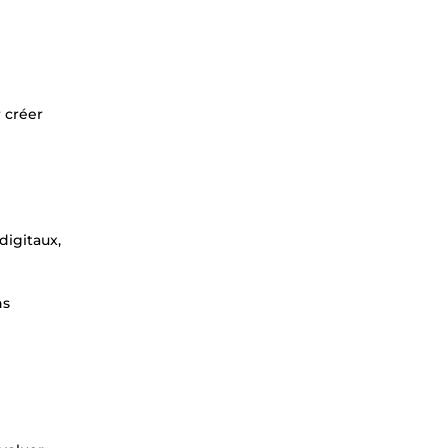
 créer
digitaux,
ns