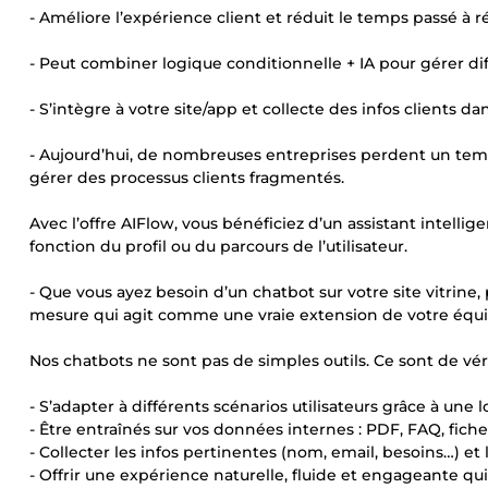
- Améliore l’expérience client et réduit le temps passé 
- Peut combiner logique conditionnelle + IA pour gérer di
- S’intègre à votre site/app et collecte des infos clients 
- Aujourd’hui, de nombreuses entreprises perdent un tem
gérer des processus clients fragmentés.
Avec l’offre AIFlow, vous bénéficiez d’un assistant intelli
fonction du profil ou du parcours de l’utilisateur.
- Que vous ayez besoin d’un chatbot sur votre site vitrine, 
mesure qui agit comme une vraie extension de votre équi
Nos chatbots ne sont pas de simples outils. Ce sont de vér
- S’adapter à différents scénarios utilisateurs grâce à une
- Être entraînés sur vos données internes : PDF, FAQ, fiche
- Collecter les infos pertinentes (nom, email, besoins…) e
- Offrir une expérience naturelle, fluide et engageante qui