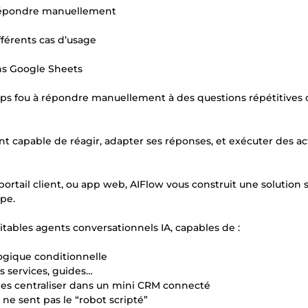
à répondre manuellement
fférents cas d’usage
dans Google Sheets
ps fou à répondre manuellement à des questions répétitives 
gent capable de réagir, adapter ses réponses, et exécuter des a
portail client, ou app web, AIFlow vous construit une solution s
pe.
itables agents conversationnels IA, capables de :
 logique conditionnelle
s services, guides…
t les centraliser dans un mini CRM connecté
 ne sent pas le “robot scripté”