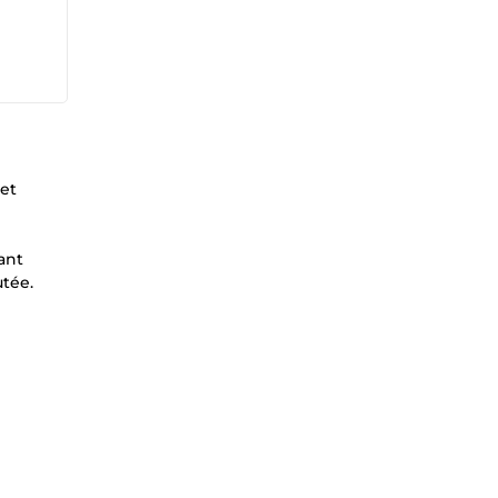
 et
ant
utée.