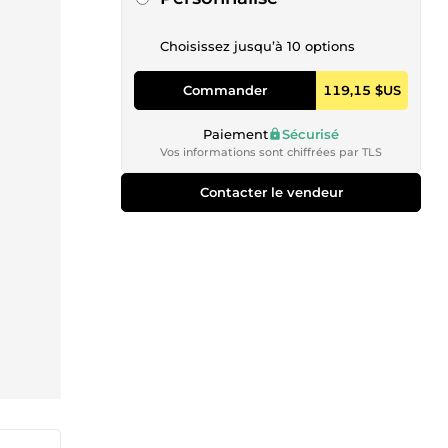
Choisissez jusqu’à 10 options
Commander
119,15 $US
Paiement
Sécurisé
Vos informations sont chiffrées par TLS
Contacter le vendeur