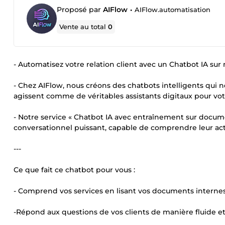
Proposé par
AIFlow
•
AIFlow.automatisation
Vente au total
0
- Automatisez votre relation client avec un Chatbot IA su
- Chez AIFlow, nous créons des chatbots intelligents qui n
agissent comme de véritables assistants digitaux pour vot
- Notre service « Chatbot IA avec entraînement sur docume
conversationnel puissant, capable de comprendre leur activ
---
Ce que fait ce chatbot pour vous :
- Comprend vos services en lisant vos documents interne
-Répond aux questions de vos clients de manière fluide et