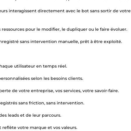
teurs interagissent directement avec le bot sans sortir de votre
s ressources pour le modifier, le dupliquer ou le faire évoluer.
egistré sans intervention manuelle, prêt à être exploité.
chaque utilisateur en temps réel.
rsonnalisées selon les besoins clients.
te de votre entreprise, vos services, votre savoir-faire.
gistrés sans friction, sans intervention.
es leads et de leur parcours.
 reflète votre marque et vos valeurs.