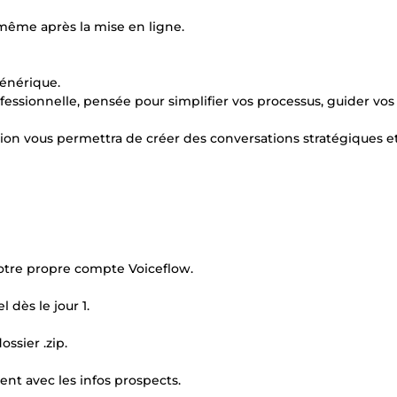
même après la mise en ligne.
générique.
fessionnelle, pensée pour simplifier vos processus, guider vos 
ion vous permettra de créer des conversations stratégiques e
votre propre compte Voiceflow.
 dès le jour 1.
ssier .zip.
nt avec les infos prospects.