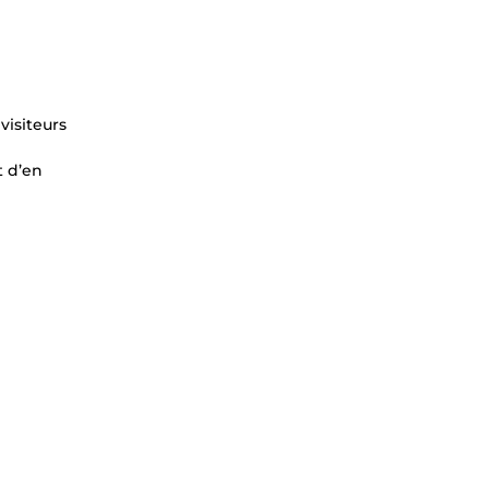
visiteurs
t d’en