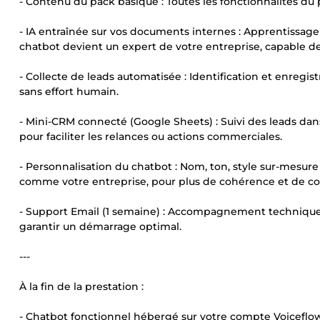
- Contenu du pack basique : Toutes les fonctionnalités du 
- IA entraînée sur vos documents internes : Apprentissage 
chatbot devient un expert de votre entreprise, capable 
- Collecte de leads automatisée : Identification et enreg
sans effort humain.
- Mini-CRM connecté (Google Sheets) : Suivi des leads dan
pour faciliter les relances ou actions commerciales.
- Personnalisation du chatbot : Nom, ton, style sur-mesu
comme votre entreprise, pour plus de cohérence et de co
- Support Email (1 semaine) : Accompagnement technique 
garantir un démarrage optimal.
---
À la fin de la prestation :
- Chatbot fonctionnel hébergé sur votre compte Voiceflow 