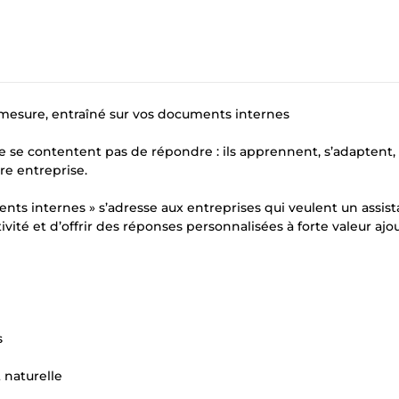
r mesure, entraîné sur vos documents internes
e se contentent pas de répondre : ils apprennent, s’adaptent,
re entreprise.
nts internes » s’adresse aux entreprises qui veulent un assist
ité et d’offrir des réponses personnalisées à forte valeur ajo
s
 naturelle