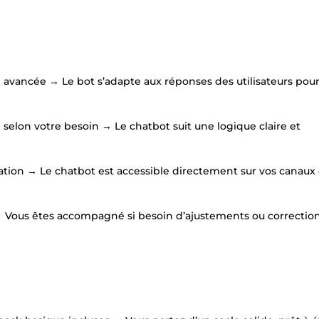
e avancée → Le bot s’adapte aux réponses des utilisateurs pour
é selon votre besoin → Le chatbot suit une logique claire et
ication → Le chatbot est accessible directement sur vos canaux 
n → Vous êtes accompagné si besoin d’ajustements ou correctio