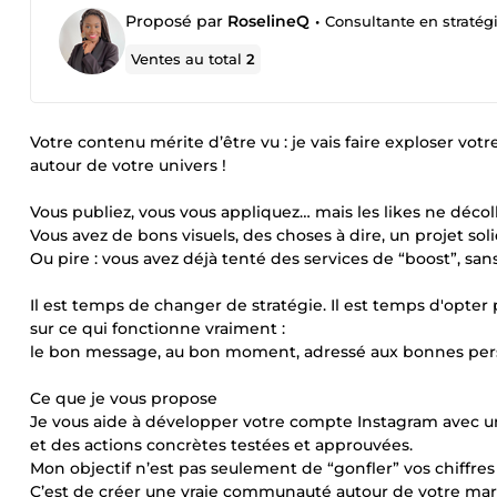
Proposé par
RoselineQ
•
Consultante en stratég
Ventes au total
2
Votre contenu mérite d’être vu : je vais faire exploser
autour de votre univers !
Vous publiez, vous vous appliquez… mais les likes ne décol
Vous avez de bons visuels, des choses à dire, un projet s
Ou pire : vous avez déjà tenté des services de “boost”, sa
Il est temps de changer de stratégie. Il est temps d'opte
sur ce qui fonctionne vraiment :
le bon message, au bon moment, adressé aux bonnes per
Ce que je vous propose
Je vous aide à développer votre compte Instagram avec une
et des actions concrètes testées et approuvées.
Mon objectif n’est pas seulement de “gonfler” vos chiffres 
C’est de créer une vraie communauté autour de votre marq