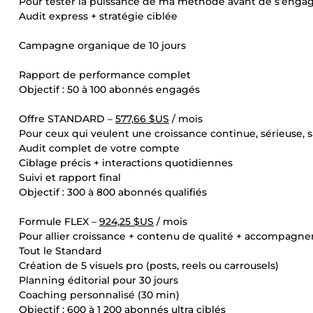
Pour tester la puissance de ma méthode avant de s’enga
Audit express + stratégie ciblée
Campagne organique de 10 jours
Rapport de performance complet
Objectif : 50 à 100 abonnés engagés
Offre STANDARD –
577,66 $US
/ mois
Pour ceux qui veulent une croissance continue, sérieuse, s
Audit complet de votre compte
Ciblage précis + interactions quotidiennes
Suivi et rapport final
Objectif : 300 à 800 abonnés qualifiés
Formule FLEX –
924,25 $US
/ mois
Pour allier croissance + contenu de qualité + accompagn
Tout le Standard
Création de 5 visuels pro (posts, reels ou carrousels)
Planning éditorial pour 30 jours
Coaching personnalisé (30 min)
Objectif : 600 à 1 200 abonnés ultra ciblés