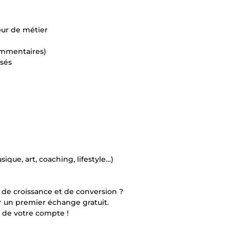
œur de métier
ommentaires)
sés
que, art, coaching, lifestyle…)
l de croissance et de conversion ?
un premier échange gratuit.
 de votre compte !