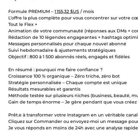
Formule PREMIUM –
1 155,32 $US
/ mois
L’offre la plus complète pour vous concentrer sur votre c
Tout le Flex +
Animation de votre communauté (réponses aux DMs + c
Rédaction de 10 légendes engageantes + hashtags optimi
Messages personnalisés pour chaque nouvel abonné
Suivi hebdomadaire & ajustements stratégiques
Objectif : 800 à 1 500 abonnés réels, engagés et fidèles
En résumé : pourquoi me faire confiance ?
Croissance 100 % organique – Zéro triche, zéro bot
Stratégie personnalisée – Chaque compte est unique
Résultats mesurables et garantis
Méthode testée sur plusieurs niches (business, beauté, musi
Gain de temps énorme – Je gère pendant que vous créez
Prêt.e à transformer votre Instagram en un véritable cana
Cliquez sur Commander ou envoyez-moi un message pour 
Je vous réponds en moins de 24h avec une analyse rapide