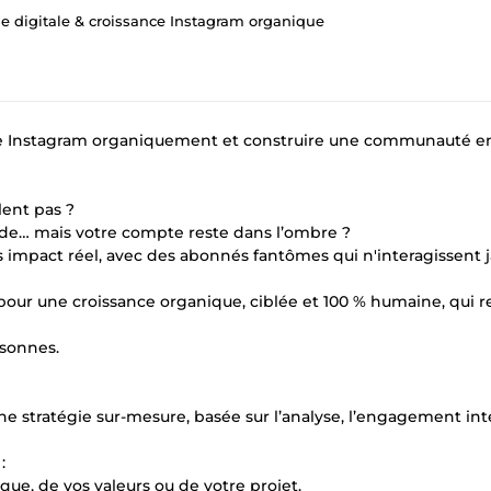
ie digitale & croissance Instagram organique
 votre Instagram organiquement et construire une communauté 
lent pas ?
olide… mais votre compte reste dans l’ombre ?
ns impact réel, avec des abonnés fantômes qui n'interagissent 
r pour une croissance organique, ciblée et 100 % humaine, qui 
sonnes.
 stratégie sur-mesure, basée sur l’analyse, l’engagement int
:
ue, de vos valeurs ou de votre projet.