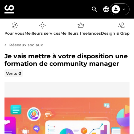
Pour vous
Meilleurs services
Meilleurs freelances
Design & Graph
Réseaux sociaux
Je vais mettre à votre disposition une
formation de community manager
Vente
0