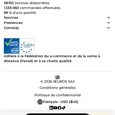
38 912
services disponibles
1 335 060
commandes effectuées
99 %
d’avis positifs
Services
Freelances
ComeUp
Adhère à la Fédération du e-commerce et de la vente à
distance (Fevad) et à sa charte qualité.
© 2026 5EUROS SAS
Conditions générales
Politique de confidentialité
Français • USD ($US)