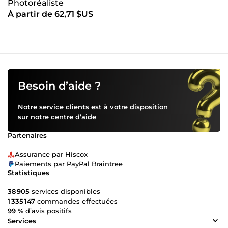
Photoréaliste
À partir de 62,71 $US
Besoin d’aide ?
Notre service clients est à votre disposition
sur notre
centre d’aide
Partenaires
Assurance par Hiscox
Paiements par PayPal Braintree
Statistiques
38 905
services disponibles
1 335 147
commandes effectuées
99 %
d’avis positifs
Services