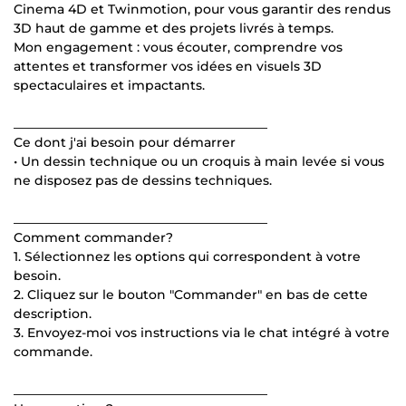
Cinema 4D et Twinmotion, pour vous garantir des rendus
3D haut de gamme et des projets livrés à temps.
Mon engagement : vous écouter, comprendre vos
attentes et transformer vos idées en visuels 3D
spectaculaires et impactants.
________________________________________
Ce dont j'ai besoin pour démarrer
• Un dessin technique ou un croquis à main levée si vous
ne disposez pas de dessins techniques.
________________________________________
Comment commander?
1. Sélectionnez les options qui correspondent à votre
besoin.
2. Cliquez sur le bouton "Commander" en bas de cette
description.
3. Envoyez-moi vos instructions via le chat intégré à votre
commande.
________________________________________