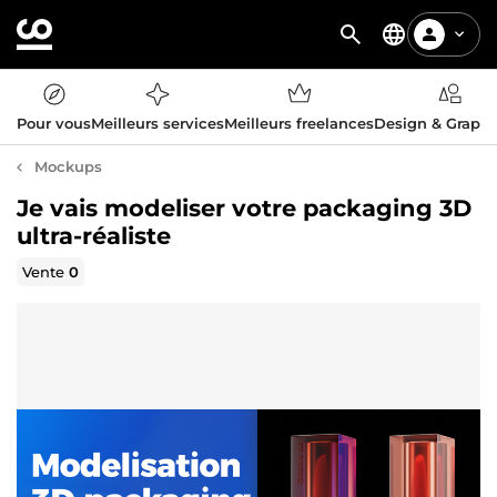
Pour vous
Meilleurs services
Meilleurs freelances
Design & Graph
Mockups
Je vais modeliser votre packaging 3D
ultra-réaliste
Vente
0