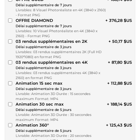
Délai supplémentaire de 7 jours
Livrables: 8 Visuel Photoréaliste en 4K (3840 x 2160)
- Format PNG
OFFRE DIAMOND
+ 376,28 $US
Délai supplémentaire de 7 jours
Livrables: 10 Visuel Photoréaliste en 4K (3840 x
2160) - Format PNG
03 rendus supplémentaires en 2K
+ 50,17 $US
Délai supplémentaire de 3 jours
Livrables: 03 rendus supplémentaires 2K (Full HD
1920*1080) en format PNG
03 rendus supplémentaires en 4K
+ 87,80 $US
Délai supplémentaire de 3 jours
Livrables: 03 rendus supplémentaires 4K (3840 x
2160) en format PNG
Animation 15 sec max
+ 112,88 $US
Délai supplémentaire de 3 jours
Livrable: Animation 3D Durée : 15 secondes
maximum Format: MP4
Animation 30 sec max
+ 188,14 $US
Délai supplémentaire de 5 jours
Livrable: Animation 3D Durée : 30 secondes
maximum Format: MP4
Animation 360°
+ 125,43 $US
Délai supplémentaire de 5 jours
Livrable: Animation 3D Durée : 20 secondes