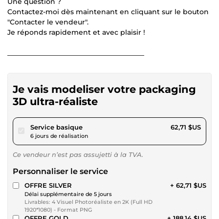
Une question ?
Contactez-moi dès maintenant en cliquant sur le bouton
"Contacter le vendeur".
Je réponds rapidement et avec plaisir !
________________________________________
Je vais modeliser votre packaging
3D ultra-réaliste
pour 57,80 $US
Service basique
62,71 $US
6 jours de réalisation
Ce vendeur n’est pas assujetti à la TVA.
Personnaliser le service
OFFRE SILVER
+ 62,71 $US
Délai supplémentaire de 5 jours
Livrables: 4 Visuel Photoréaliste en 2K (Full HD
1920*1080) - Format PNG
OFFRE GOLD
+ 188,14 $US