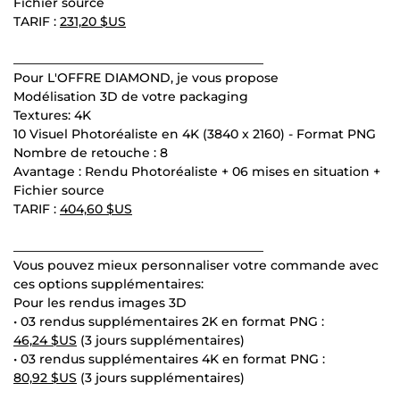
Fichier source
TARIF :
231,20 $US
________________________________________
Pour L'OFFRE DIAMOND, je vous propose
Modélisation 3D de votre packaging
Textures: 4K
10 Visuel Photoréaliste en 4K (3840 x 2160) - Format PNG
Nombre de retouche : 8
Avantage : Rendu Photoréaliste + 06 mises en situation +
Fichier source
TARIF :
404,60 $US
________________________________________
Vous pouvez mieux personnaliser votre commande avec
ces options supplémentaires:
Pour les rendus images 3D
• 03 rendus supplémentaires 2K en format PNG :
46,24 $US
(3 jours supplémentaires)
• 03 rendus supplémentaires 4K en format PNG :
80,92 $US
(3 jours supplémentaires)