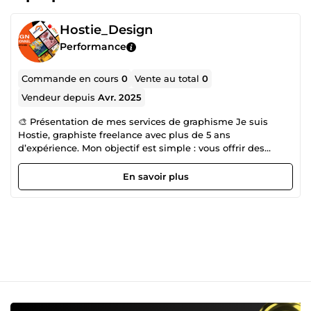
Hostie_Design
Performance
Commande en cours
0
Vente au total
0
Vendeur depuis
Avr. 2025
🎨 Présentation de mes services de graphisme Je suis
Hostie, graphiste freelance avec plus de 5 ans
d’expérience. Mon objectif est simple : vous offrir des
visuels professionnels, uniques et parfaitement alignés
avec votre identité. 🔑 Ce qui me distingue : ✨ Une
En savoir plus
créativité débordante : chaque projet est pensé pour
marquer les esprits. 🎯 Un travail 100 % personnalisé : vos
critères sont toujours ma priorité. 📐 Une discipline et une
rigueur qui garantissent qualité et respect des délais. 🤝
Une écoute active : vous êtes impliqué dans le processus
de création. 📦 Une livraison complète : visuels optimisés
pour le web et l’impression, fichiers source inclus. 🧩 Mes
packs de services : 🔹 Pack Logo – à partir de 15€ Création
de logo professionnel, simple ou décliné selon vos
besoins. Inclut plusieurs propositions, des révisions, les