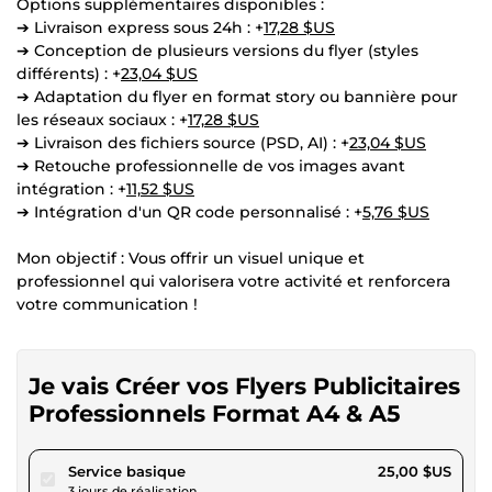
Options supplémentaires disponibles :
➔ Livraison express sous 24h : +
17,28 $US
➔ Conception de plusieurs versions du flyer (styles
différents) : +
23,04 $US
➔ Adaptation du flyer en format story ou bannière pour
les réseaux sociaux : +
17,28 $US
➔ Livraison des fichiers source (PSD, AI) : +
23,04 $US
➔ Retouche professionnelle de vos images avant
intégration : +
11,52 $US
➔ Intégration d'un QR code personnalisé : +
5,76 $US
Mon objectif : Vous offrir un visuel unique et
professionnel qui valorisera votre activité et renforcera
votre communication !
Je vais Créer vos Flyers Publicitaires
Professionnels Format A4 & A5
pour 23,04 $US
Service basique
25,00 $US
3 jours de réalisation