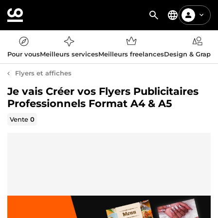
Pour vous
Meilleurs services
Meilleurs freelances
Design & Graph
Flyers et affiches
Je vais Créer vos Flyers Publicitaires
Professionnels Format A4 & A5
Vente
0