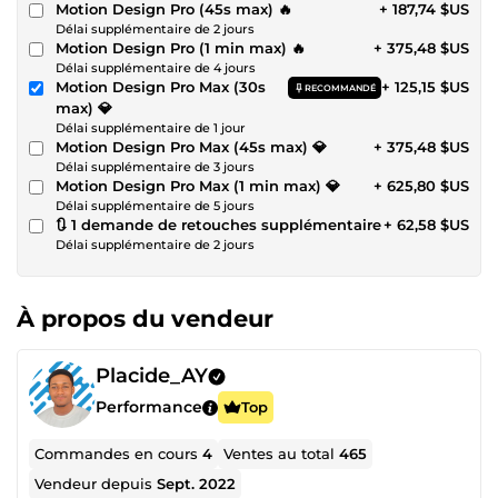
Motion Design Pro (45s max) 🔥
+ 187,74 $US
Délai supplémentaire de 2 jours
Motion Design Pro (1 min max) 🔥
+ 375,48 $US
Délai supplémentaire de 4 jours
Motion Design Pro Max (30s
+ 125,15 $US
RECOMMANDÉ
max) 💎
Délai supplémentaire de 1 jour
Motion Design Pro Max (45s max) 💎
+ 375,48 $US
Délai supplémentaire de 3 jours
Motion Design Pro Max (1 min max) 💎
+ 625,80 $US
Délai supplémentaire de 5 jours
🔃 1 demande de retouches supplémentaire
+ 62,58 $US
Délai supplémentaire de 2 jours
À propos du vendeur
Placide_AY
Performance
Top
Commandes en cours
4
Ventes au total
465
Vendeur depuis
Sept. 2022