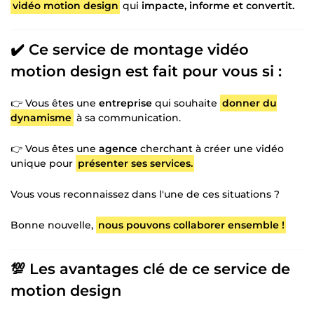
vidéo motion design
qui
impacte, informe et convertit.
✔️ Ce service de montage vidéo
motion design est fait pour vous si :
👉 Vous êtes une
entreprise
qui souhaite
donner du
dynamisme
à sa communication.
👉 Vous êtes une
agence
cherchant à créer une vidéo
unique pour
présenter ses services.
Vous vous reconnaissez dans l'une de ces situations ?
Bonne nouvelle,
nous pouvons collaborer ensemble !
💯 Les avantages clé de ce service de
motion design