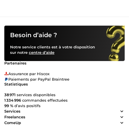
Besoin d’aide ?
Notre service clients est à votre disposition
sur notre
centre d’aide
Partenaires
Assurance par Hiscox
Paiements par PayPal Braintree
Statistiques
38 971
services disponibles
1 334 996
commandes effectuées
99 %
d’avis positifs
Services
Freelances
ComeUp