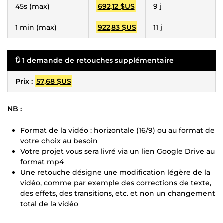
45s (max)
692,12 $US
9 j
1 min (max)
922,83 $US
11 j
🔃 1 demande de retouches supplémentaire
Prix :
57,68 $US
NB :
Format de la vidéo : horizontale (16/9) ou au format de
votre choix au besoin
Votre projet vous sera livré via un lien Google Drive au
format mp4
Une retouche désigne une modification légère de la
vidéo, comme par exemple des corrections de texte,
des effets, des transitions, etc. et non un changement
total de la vidéo