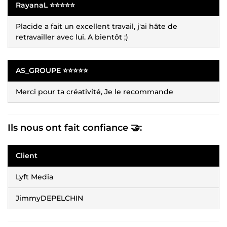
RayanaL ⭐⭐⭐⭐⭐
Placide a fait un excellent travail, j'ai hâte de
retravailler avec lui. A bientôt ;)
AS_GROUPE ⭐⭐⭐⭐⭐
Merci pour ta créativité, Je le recommande
Ils nous ont fait confiance 🤝:
Client
Lyft Media
JimmyDEPELCHIN