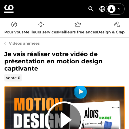
Pour vous
Meilleurs services
Meilleurs freelances
Design & Graph
Vidéos animées
Je vais réaliser votre vidéo de
présentation en motion design
captivante
Vente
0