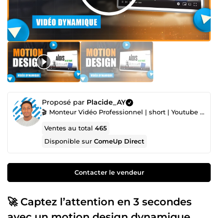
Proposé par
Placide_AY
🎬 Monteur Vidéo Professionnel | short | Youtube | VSL | ADS | 🏆 Top freelance en montage vidéo
Ventes au total
465
Disponible sur
ComeUp Direct
Contacter le vendeur
🚀 Captez l’attention en 3 secondes
avec un motion design dynamique