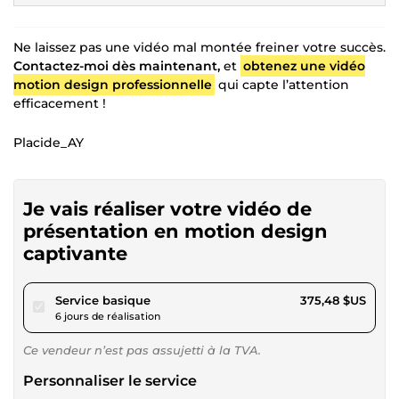
Ne laissez pas une vidéo mal montée freiner votre succès.
Contactez-moi dès maintenant,
et
obtenez une vidéo
motion design professionnelle
qui capte l’attention
efficacement !
Placide_AY
Je vais réaliser votre vidéo de
présentation en motion design
captivante
pour 346,06 $US
Service basique
375,48 $US
6 jours de réalisation
Ce vendeur n’est pas assujetti à la TVA.
Personnaliser le service