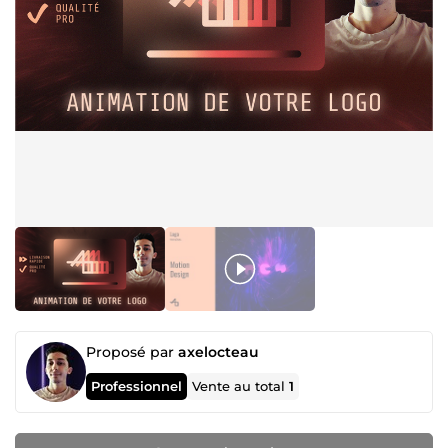
Proposé par
axelocteau
Professionnel
Vente au total
1