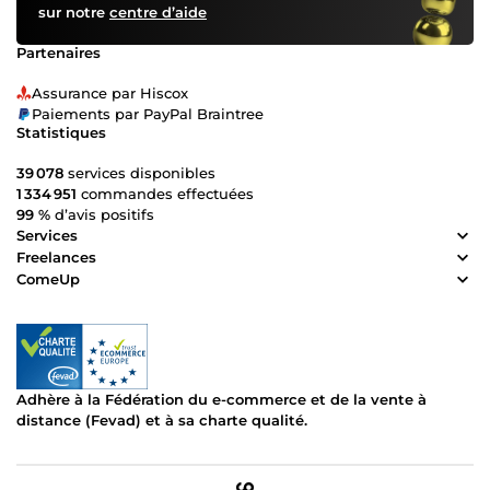
sur notre
centre d’aide
Partenaires
Assurance par Hiscox
Paiements par PayPal Braintree
Statistiques
39 078
services disponibles
1 334 951
commandes effectuées
99 %
d’avis positifs
Services
Freelances
ComeUp
Adhère à la Fédération du e-commerce et de la vente à
distance (Fevad) et à sa charte qualité.