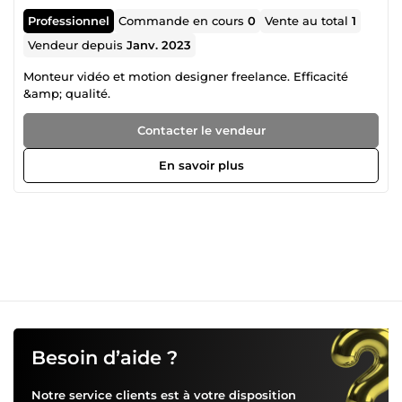
Professionnel
Commande en cours
0
Vente au total
1
Vendeur depuis
Janv. 2023
Monteur vidéo et motion designer freelance. Efficacité
&amp; qualité.
Contacter le vendeur
En savoir plus
Besoin d’aide ?
Notre service clients est à votre disposition