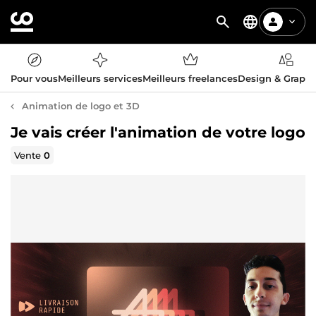
Pour vous
Meilleurs services
Meilleurs freelances
Design & Graph
Animation de logo et 3D
Je vais créer l'animation de votre logo
Vente
0