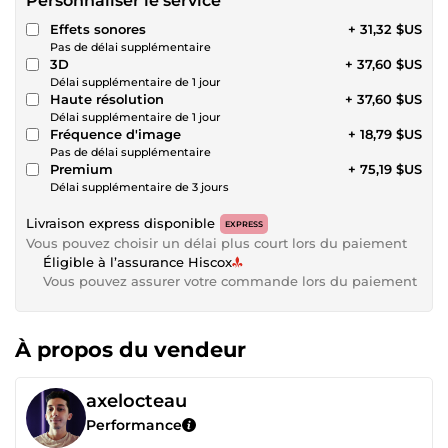
Personnaliser le service
Effets sonores
+ 31,32 $US
Pas de délai supplémentaire
3D
+ 37,60 $US
Délai supplémentaire de 1 jour
Haute résolution
+ 37,60 $US
Délai supplémentaire de 1 jour
Fréquence d'image
+ 18,79 $US
Pas de délai supplémentaire
Premium
+ 75,19 $US
Délai supplémentaire de 3 jours
Livraison express disponible
EXPRESS
Vous pouvez choisir un délai plus court lors du paiement
Éligible à l’assurance Hiscox
Vous pouvez assurer votre commande lors du paiement
À propos du vendeur
axelocteau
Performance