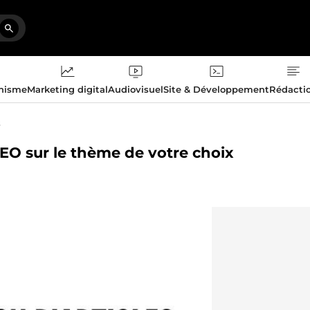
phisme
Marketing digital
Audiovisuel
Site & Développement
Rédacti
s
 SEO sur le thème de votre choix