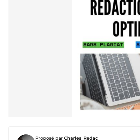
Proposé par
Charles_Redac