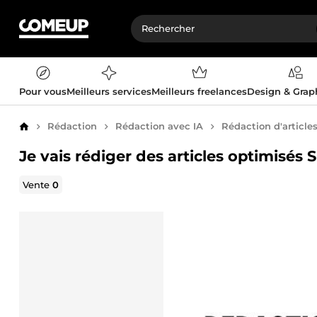
Pour vous
Meilleurs services
Meilleurs freelances
Design & Gra
Rédaction
Rédaction avec IA
Rédaction d'article
Accueil
Je vais rédiger des articles optimisés
Vente
0