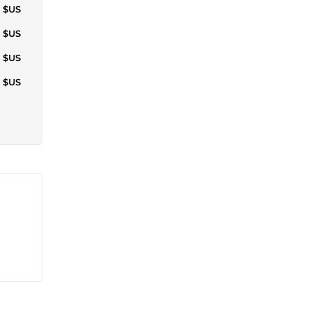
4 $US
5 $US
1 $US
6 $US