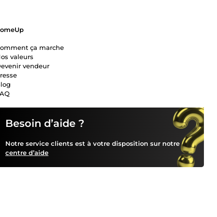
ComeUp
omment ça marche
os valeurs
evenir vendeur
resse
log
FAQ
Besoin d’aide ?
Notre service clients est à votre disposition sur notre
centre d’aide