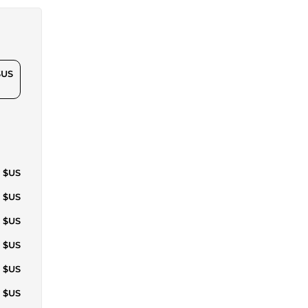
$US
5 $US
1 $US
6 $US
2 $US
3 $US
4 $US