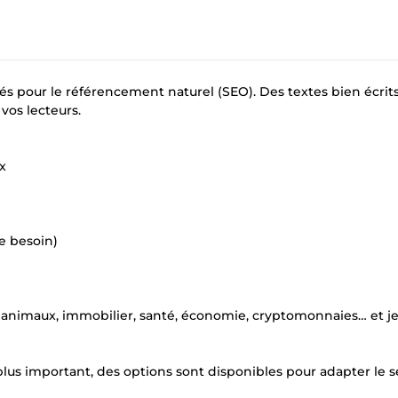
sés pour le référencement naturel (SEO). Des textes bien écrit
vos lecteurs.
x
e besoin)
e, animaux, immobilier, santé, économie, cryptomonnaies… et je
plus important, des options sont disponibles pour adapter le s