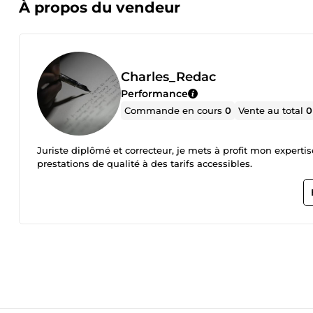
À propos du vendeur
Charles_Redac
Performance
Commande en cours
0
Vente au total
0
Juriste diplômé et correcteur, je mets à profit mon experti
prestations de qualité à des tarifs accessibles.