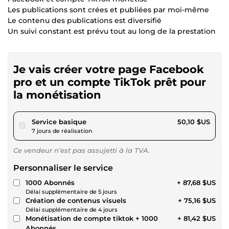
Les publications sont crées et publiées par moi-même
Le contenu des publications est diversifié
Un suivi constant est prévu tout au long de la prestation
Je vais créer votre page Facebook
pro et un compte TikTok prêt pour
la monétisation
pour 46,18 $US
Service basique
50,10 $US
7 jours de réalisation
Ce vendeur n’est pas assujetti à la TVA.
Personnaliser le service
1000 Abonnés
+ 87,68 $US
Délai supplémentaire de 5 jours
Création de contenus visuels
+ 75,16 $US
Délai supplémentaire de 4 jours
Monétisation de compte tiktok + 1000
+ 81,42 $US
Abonnés