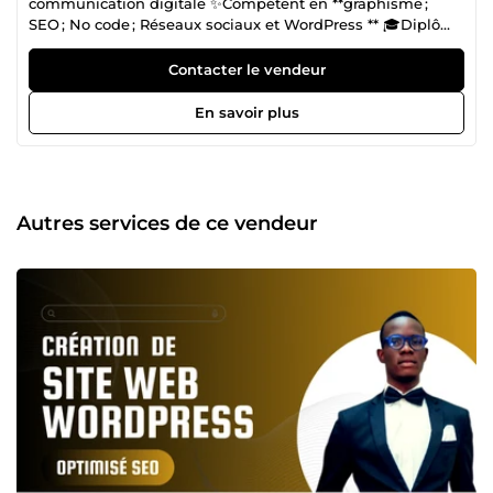
communication digitale ✨Compétent en **graphisme ;
SEO ; No code ; Réseaux sociaux et WordPress ** 🎓Diplômé
en **communication et stratégie digitale ** ☎️ Disponible
7j/7 ; n'hésitez pas à me contacter !
Contacter le vendeur
En savoir plus
Autres services de ce vendeur