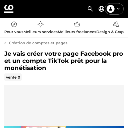
Pour vous
Meilleurs services
Meilleurs freelances
Design & Graph
Création de comptes et pages
Je vais créer votre page Facebook pro
et un compte TikTok prêt pour la
monétisation
Vente
0