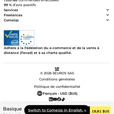
1 335 163
commandes effectuées
99 %
d’avis positifs
Services
Freelances
ComeUp
Adhère à la Fédération du e-commerce et de la vente à
distance (Fevad) et à sa charte qualité.
© 2026 5EUROS SAS
Conditions générales
Politique de confidentialité
Français • USD ($US)
Basique
Switch to ComeUp in English.
Commander
18,81 $US