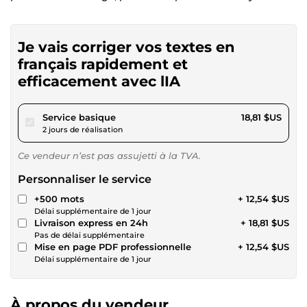
Je vais corriger vos textes en
français rapidement et
efficacement avec lIA
pour 17,34 $US
Service basique
18,81 $US
2 jours de réalisation
Ce vendeur n’est pas assujetti à la TVA.
Personnaliser le service
+500 mots
+ 12,54 $US
Délai supplémentaire de 1 jour
Livraison express en 24h
+ 18,81 $US
Pas de délai supplémentaire
Mise en page PDF professionnelle
+ 12,54 $US
Délai supplémentaire de 1 jour
À propos du vendeur