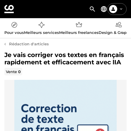
Pour vous
Meilleurs services
Meilleurs freelances
Design & Graph
Rédaction d'articles
Je vais corriger vos textes en français
rapidement et efficacement avec lIA
Vente
0