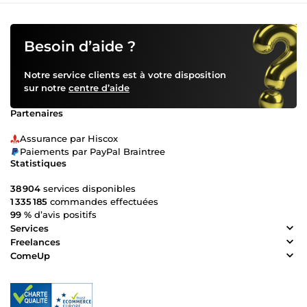
Besoin d’aide ?
Notre service clients est à votre disposition
sur notre
centre d’aide
Partenaires
Assurance par Hiscox
Paiements par PayPal Braintree
Statistiques
38 904
services disponibles
1 335 185
commandes effectuées
99 %
d’avis positifs
Services
Freelances
ComeUp