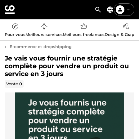
Pour vous
Meilleurs services
Meilleurs freelances
Design & Graph
E-commerce et dropshipping
Je vais vous fournir une stratégie
complète pour vendre un produit ou
service en 3 jours
Vente
0