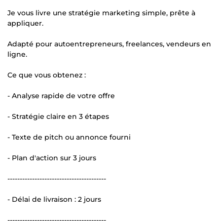
Je vous livre une stratégie marketing simple, prête à
appliquer.
Adapté pour autoentrepreneurs, freelances, vendeurs en
ligne.
Ce que vous obtenez :
- Analyse rapide de votre offre
- Stratégie claire en 3 étapes
- Texte de pitch ou annonce fourni
- Plan d'action sur 3 jours
----------------------------------------
- Délai de livraison : 2 jours
----------------------------------------