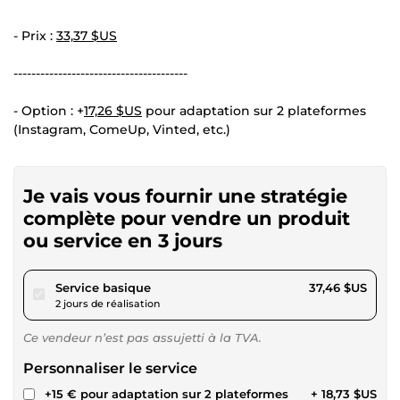
- Prix :
33,37 $US
---------------------------------------
- Option : +
17,26 $US
pour adaptation sur 2 plateformes
(Instagram, ComeUp, Vinted, etc.)
Je vais vous fournir une stratégie
complète pour vendre un produit
ou service en 3 jours
pour 34,52 $US
Service basique
37,46 $US
2 jours de réalisation
Ce vendeur n’est pas assujetti à la TVA.
Personnaliser le service
+15 € pour adaptation sur 2 plateformes
+ 18,73 $US