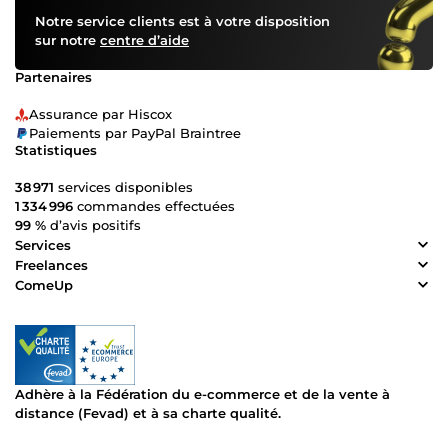
Notre service clients est à votre disposition
sur notre
centre d’aide
Partenaires
Assurance par Hiscox
Paiements par PayPal Braintree
Statistiques
38 971
services disponibles
1 334 996
commandes effectuées
99 %
d’avis positifs
Services
Freelances
ComeUp
Adhère à la Fédération du e-commerce et de la vente à
distance (Fevad) et à sa charte qualité.