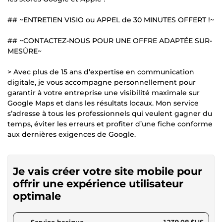
## ~ENTRETIEN VISIO ou APPEL de 30 MINUTES OFFERT !~
## ~CONTACTEZ-NOUS POUR UNE OFFRE ADAPTÉE SUR-
MESÛRE~
> Avec plus de 15 ans d’expertise en communication
digitale, je vous accompagne personnellement pour
garantir à votre entreprise une visibilité maximale sur
Google Maps et dans les résultats locaux. Mon service
s’adresse à tous les professionnels qui veulent gagner du
temps, éviter les erreurs et profiter d’une fiche conforme
aux dernières exigences de Google.
Je vais créer votre site mobile pour
offrir une expérience utilisateur
optimale
pour 1 142,01 $US
Service basique
1 239,08 $US