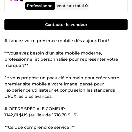
Professionnel
Vente au total
0
Contacter le vendeur
# Lancez votre présence mobile dès aujourd’hui !
**Vous avez besoin d’un site mobile moderne,
professionnel et personnalisé pour représenter votre
marque ?**
Je vous propose un pack clé en main pour créer votre
premier site mobile à votre image, pensé pour
l’expérience utilisateur et conçu selon les standards
UI/UX les plus avancés.
# OFFRE SPÉCIALE COMEUP
1 142,01 $US
(au lieu de
1 718,78 $US
)
**Ce que comprend ce service :**