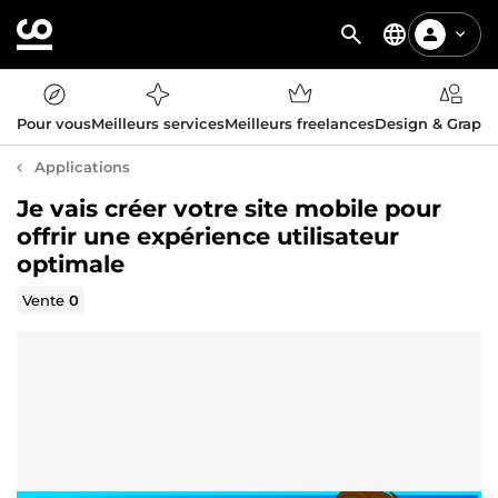
Pour vous
Meilleurs services
Meilleurs freelances
Design & Graph
Applications
Je vais créer votre site mobile pour
offrir une expérience utilisateur
optimale
Vente
0