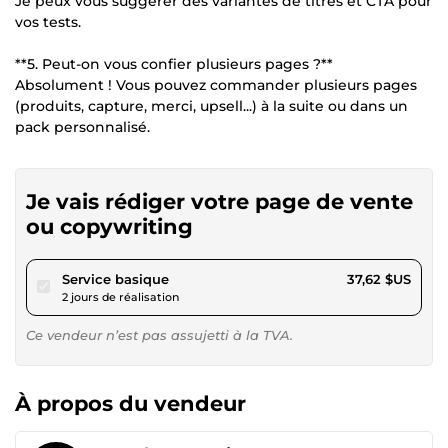
Je peux vous suggérer des variantes de titres et CTA pour
vos tests.
**5. Peut-on vous confier plusieurs pages ?**
Absolument ! Vous pouvez commander plusieurs pages
(produits, capture, merci, upsell...) à la suite ou dans un
pack personnalisé.
Je vais rédiger votre page de vente
ou copywriting
pour 34,67 $US
Service basique
37,62 $US
2 jours de réalisation
Ce vendeur n’est pas assujetti à la TVA.
À propos du vendeur