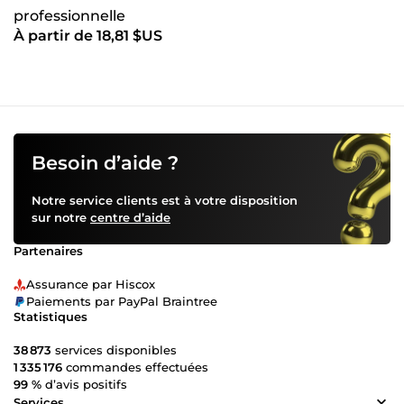
professionnelle
À partir de 18,81 $US
Besoin d’aide ?
Notre service clients est à votre disposition
sur notre
centre d’aide
Partenaires
Assurance par Hiscox
Paiements par PayPal Braintree
Statistiques
38 873
services disponibles
1 335 176
commandes effectuées
99 %
d’avis positifs
Services