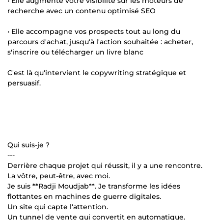
• Elle augmente votre visibilité sur les moteurs de
recherche avec un contenu optimisé SEO
• Elle accompagne vos prospects tout au long du
parcours d'achat, jusqu'à l'action souhaitée : acheter,
s'inscrire ou télécharger un livre blanc
C'est là qu'intervient le copywriting stratégique et
persuasif.
Qui suis-je ?
---
Derrière chaque projet qui réussit, il y a une rencontre.
La vôtre, peut-être, avec moi.
Je suis **Radji Moudjab**. Je transforme les idées
flottantes en machines de guerre digitales.
Un site qui capte l'attention.
Un tunnel de vente qui convertit en automatique.