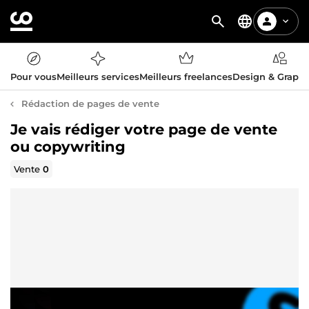
Pour vous
Meilleurs services
Meilleurs freelances
Design & Graph
Rédaction de pages de vente
Je vais rédiger votre page de vente
ou copywriting
Vente
0