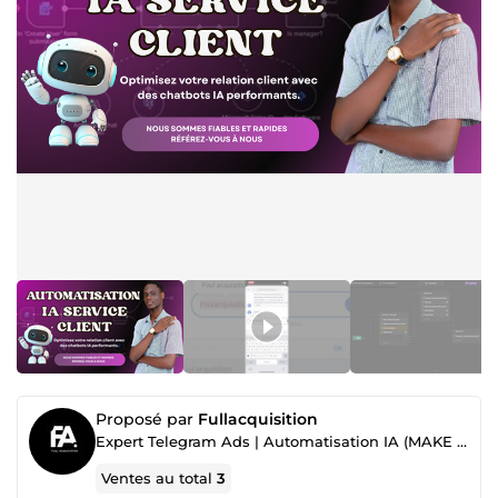
Proposé par
Fullacquisition
Expert Telegram Ads | Automatisation IA (MAKE & n8n) | Chatbots | Tunnels de vente
Ventes au total
3