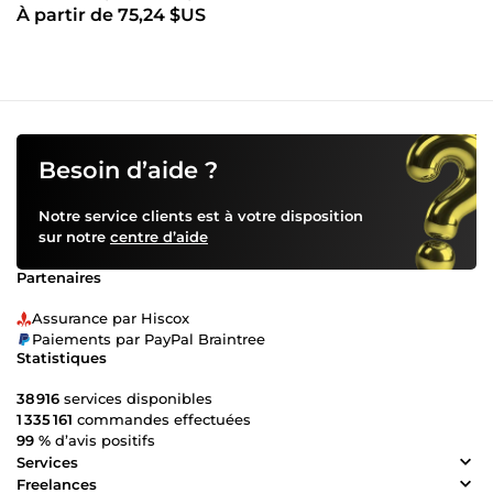
À partir de 75,24 $US
Besoin d’aide ?
Notre service clients est à votre disposition
sur notre
centre d’aide
Partenaires
Assurance par Hiscox
Paiements par PayPal Braintree
Statistiques
38 916
services disponibles
1 335 161
commandes effectuées
99 %
d’avis positifs
Services
Freelances