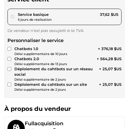
pour 34,67 $US
Service basique
37,62 $US
5 jours de réalisation
Ce vendeur n’est pas assujetti à la TVA.
Personnaliser le service
Chatbots 1.0
+ 376,18 $US
Délai supplémentaire de 10 jours
Chatbots 2.0
+ 564,28 $US
Délai supplémentaire de 13 jours
Déploiement du cahtbots sur un réseau
+ 25,07 $US
social
Délai supplémentaire de 2 jours
Déploiement du cahtbots sur un site
+ 25,07 $US
Délai supplémentaire de 2 jours
À propos du vendeur
Fullacquisition