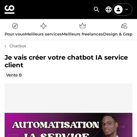
Pour vous
Meilleurs services
Meilleurs freelances
Design & Graph
Chatbot
Je vais créer votre chatbot IA service
client
Vente
0