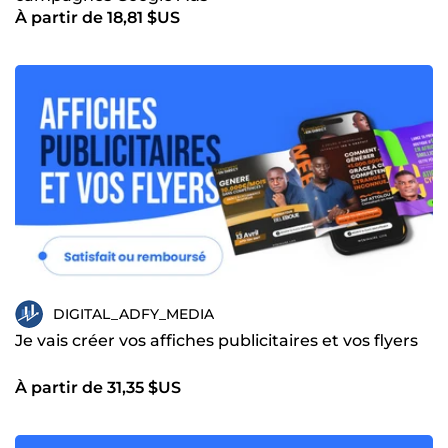
À partir de 18,81 $US
DIGITAL_ADFY_MEDIA
Je vais créer vos affiches publicitaires et vos flyers
À partir de 31,35 $US