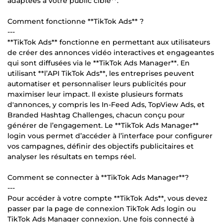
adaptées à votre public cible**.
Comment fonctionne **TikTok Ads** ?
---
**TikTok Ads** fonctionne en permettant aux utilisateurs
de créer des annonces vidéo interactives et engageantes
qui sont diffusées via le **TikTok Ads Manager**. En
utilisant **l’API TikTok Ads**, les entreprises peuvent
automatiser et personnaliser leurs publicités pour
maximiser leur impact. Il existe plusieurs formats
d'annonces, y compris les In-Feed Ads, TopView Ads, et
Branded Hashtag Challenges, chacun conçu pour
générer de l’engagement. Le **TikTok Ads Manager**
login vous permet d’accéder à l’interface pour configurer
vos campagnes, définir des objectifs publicitaires et
analyser les résultats en temps réel.
Comment se connecter à **TikTok Ads Manager**?
---
Pour accéder à votre compte **TikTok Ads**, vous devez
passer par la page de connexion TikTok Ads login ou
TikTok Ads Manager connexion. Une fois connecté à