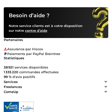
Besoin d’aide ?
Notre service clients est à votre disposition
sur notre
centre d’aide
Partenaires
Assurance par Hiscox
Paiements par PayPal Braintree
Statistiques
38 921
services disponibles
1 335 220
commandes effectuées
99 %
d’avis positifs
Services
Freelances
ComeUp