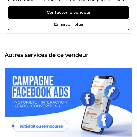
d'expérience sur la plateforme, nous sommes prêts à
booster vos résultats. Nous allons tripler les revenus de vos
Contacter le vendeur
activités ! Nous travaillons avec plusieurs profils clients, à
savoir : 👉 Les coachs et formateurs : Nous les aidons à
En savoir plus
mettre en place des tunnels de vente efficaces, organiser
des webinars et augmenter leurs revenus dans la vente de
formations. 👉 Les entreprises, particuliers et marques :
Nous générons des publicités sur Google Ads, Facebook
Ads et TikTok Ads. Nous avons embauché des graphistes
Autres services de ce vendeur
et des monteurs vidéo qui s'occupent de la création de vos
affiches, flyers et vidéos publicitaires. En trois ans, nous
avons investi plus de 1 000 000 d'euros en publicité pour
aider des marques e-commerce, des entreprises et des
particuliers à attirer de nouveaux clients. Vous êtes au bon
endroit avec les experts du marketing. Contactez-nous
pour obtenir des résultats tangibles dans les prochains
jours !