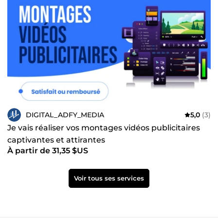
DIGITAL_ADFY_MEDIA
5,0
(3)
Je vais réaliser vos montages vidéos publicitaires
captivantes et attirantes
À partir de 31,35 $US
Voir tous ses services