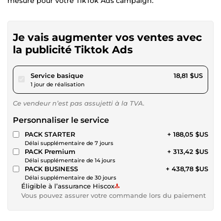
mesure pour votre TikTok Ads campaign.
Je vais augmenter vos ventes avec
la publicité Tiktok Ads
pour 17,33 $US
Service basique
18,81 $US
1 jour de réalisation
Ce vendeur n’est pas assujetti à la TVA.
Personnaliser le service
PACK STARTER
+ 188,05 $US
Délai supplémentaire de 7 jours
PACK Premium
+ 313,42 $US
Délai supplémentaire de 14 jours
PACK BUSINESS
+ 438,78 $US
Délai supplémentaire de 30 jours
Éligible à l’assurance Hiscox
Vous pouvez assurer votre commande lors du paiement