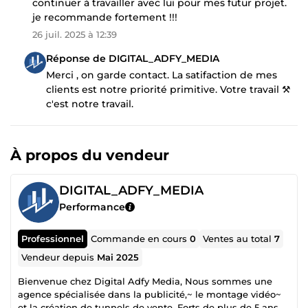
continuer à travailler avec lui pour mes futur projet.
je recommande fortement !!!
26 juil. 2025 à 12:39
Réponse de DIGITAL_ADFY_MEDIA
Merci , on garde contact. La satifaction de mes
clients est notre priorité primitive. Votre travail ⚒
c'est notre travail.
À propos du vendeur
DIGITAL_ADFY_MEDIA
Performance
Professionnel
Commande en cours
0
Ventes au total
7
Vendeur depuis
Mai 2025
Bienvenue chez Digital Adfy Media, Nous sommes une
agence spécialisée dans la publicité,~ le montage vidéo~
et la création de tunnels de vente. Forts de plus de 5 ans