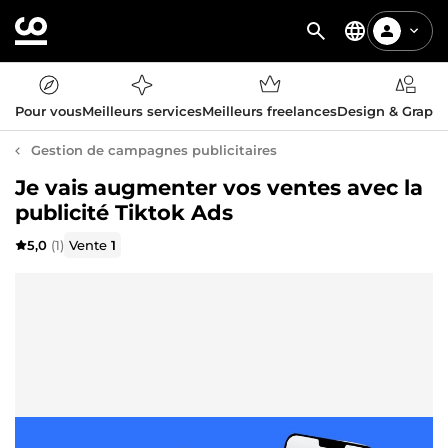
Pour vous
Meilleurs services
Meilleurs freelances
Design & Graph
Gestion de campagnes publicitaires
Je vais augmenter vos ventes avec la
publicité Tiktok Ads
5,0
(1)
Vente
1