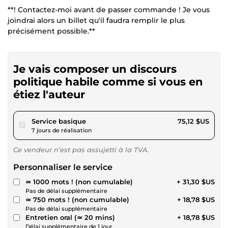
**! Contactez-moi avant de passer commande ! Je vous
joindrai alors un billet qu'il faudra remplir le plus
précisément possible.**
Je vais composer un discours
politique habile comme si vous en
étiez l'auteur
pour 69,23 $US
Service basique
75,12 $US
7 jours de réalisation
Ce vendeur n’est pas assujetti à la TVA.
Personnaliser le service
≃ 1000 mots ! (non cumulable)
+ 31,30 $US
Pas de délai supplémentaire
≃ 750 mots ! (non cumulable)
+ 18,78 $US
Pas de délai supplémentaire
Entretien oral (≃ 20 mins)
+ 18,78 $US
Délai supplémentaire de 1 jour