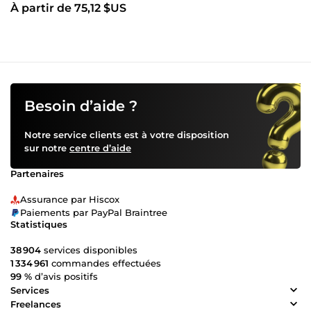
À partir de 75,12 $US
Besoin d’aide ?
Notre service clients est à votre disposition
sur notre
centre d’aide
Partenaires
Assurance par Hiscox
Paiements par PayPal Braintree
Statistiques
38 904
services disponibles
1 334 961
commandes effectuées
99 %
d’avis positifs
Services
Freelances