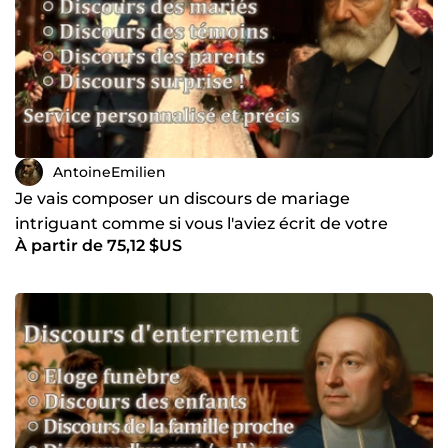
AntoineEmilien
Je vais composer un discours de mariage
intriguant comme si vous l'aviez écrit de votre
À partir de 75,12 $US
propre main