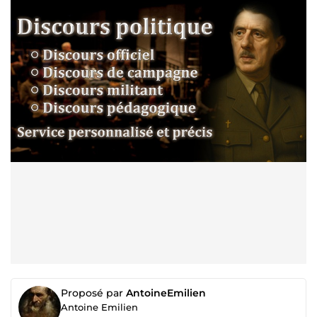
Proposé par
AntoineEmilien
Antoine Emilien