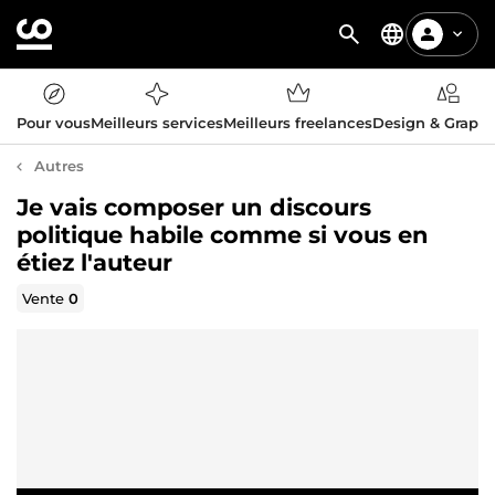
Pour vous
Meilleurs services
Meilleurs freelances
Design & Graph
Autres
Je vais composer un discours
politique habile comme si vous en
étiez l'auteur
Vente
0