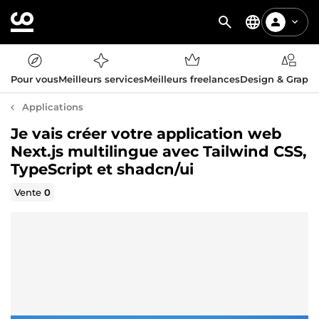
Pour vous
Meilleurs services
Meilleurs freelances
Design & Graph
Applications
Je vais créer votre application web
Next.js multilingue avec Tailwind CSS,
TypeScript et shadcn/ui
Vente
0