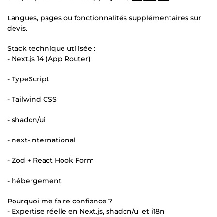
Langues, pages ou fonctionnalités supplémentaires sur
devis.
Stack technique utilisée :
- Next.js 14 (App Router)
- TypeScript
- Tailwind CSS
- shadcn/ui
- next-international
- Zod + React Hook Form
- hébergement
Pourquoi me faire confiance ?
- Expertise réelle en Next.js, shadcn/ui et i18n