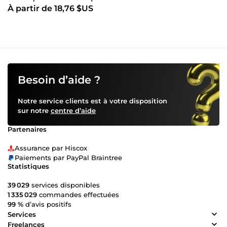
À partir de 18,76 $US
Besoin d’aide ?
Notre service clients est à votre disposition
sur notre
centre d’aide
Partenaires
Assurance par Hiscox
Paiements par PayPal Braintree
Statistiques
39 029
services disponibles
1 335 029
commandes effectuées
99 %
d’avis positifs
Services
Freelances