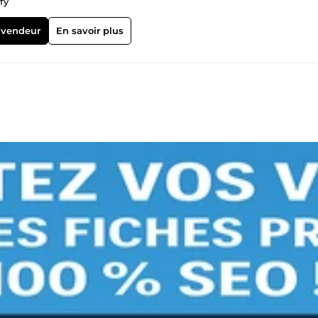
fy
 vendeur
En savoir plus