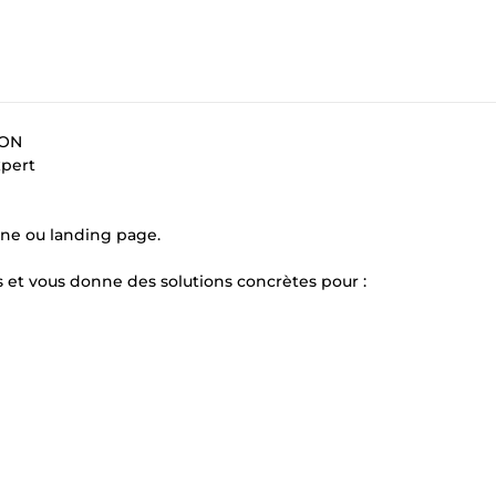
ION
xpert
gne ou landing page.
s et vous donne des solutions concrètes pour :