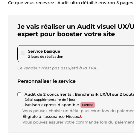
Ce que vous recevrez : Audit ultra détaillé environ 5 pages
Je vais réaliser un Audit visuel UX
expert pour booster votre site
pour 17,33 $US
Service basique
2 jours de réalisation
Ce vendeur n’est pas assujetti à la TVA.
Personnaliser le service
Audit de 2 concurrents : Benchmark UX/UI 
Délai supplémentaire de 1 jour
Livraison express disponible
EXPRESS
Vous pouvez choisir un délai plus court lors du paieme
Éligible à l’assurance Hiscox
Vous pouvez assurer votre commande lors du paiemen