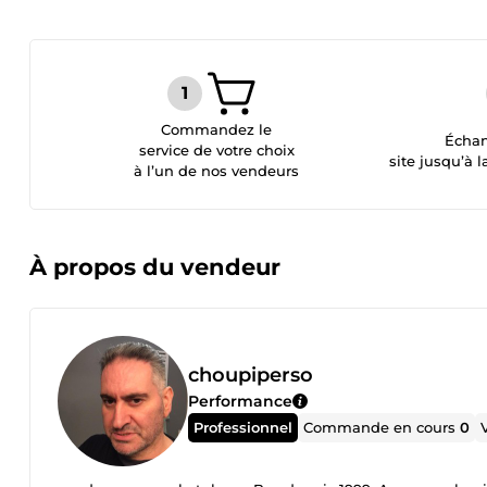
Commandez le
Échan
service de votre choix
site jusqu’à l
à l’un de nos vendeurs
À propos du vendeur
choupiperso
Performance
Professionnel
Commande en cours
0