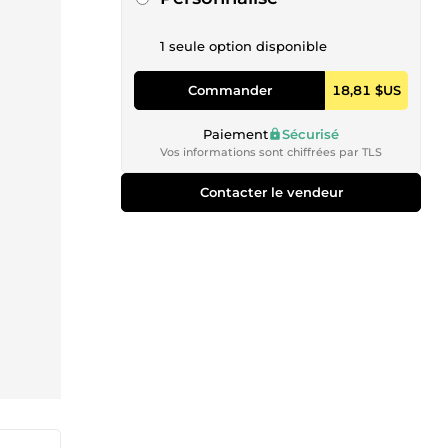
1 seule option disponible
Commander
18,81 $US
Paiement
Sécurisé
Vos informations sont chiffrées par TLS
Contacter le vendeur