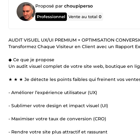
Proposé par
choupiperso
Professionnel
Vente au total
0
AUDIT VISUEL UX/UI PREMIUM + OPTIMISATION CONVERS
Transformez Chaque Visiteur en Client avec un Rapport E
◆ Ce que je propose
Un audit visuel complet de votre site web, boutique en li
★ ★ ★ Je détecte les points faibles qui freinent vos vente
- Améliorer l’expérience utilisateur (UX)
- Sublimer votre design et impact visuel (UI)
- Maximiser votre taux de conversion (CRO)
- Rendre votre site plus attractif et rassurant