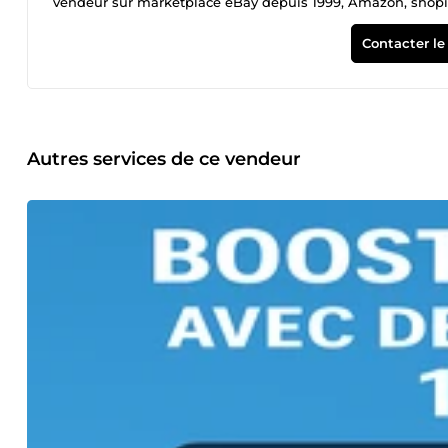
vendeur sur marketplace eBay depuis 1999, Amazon, shopi
Contacter le
Autres services de ce vendeur