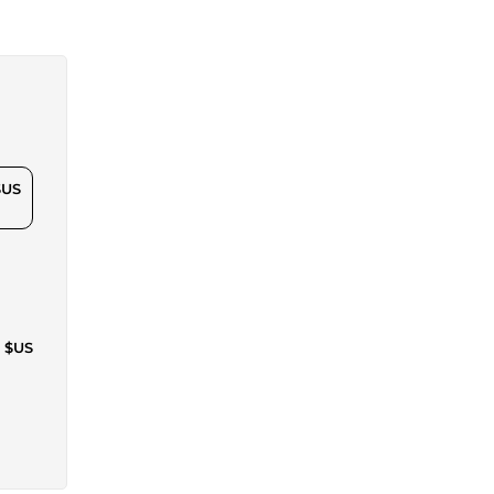
$US
0 $US