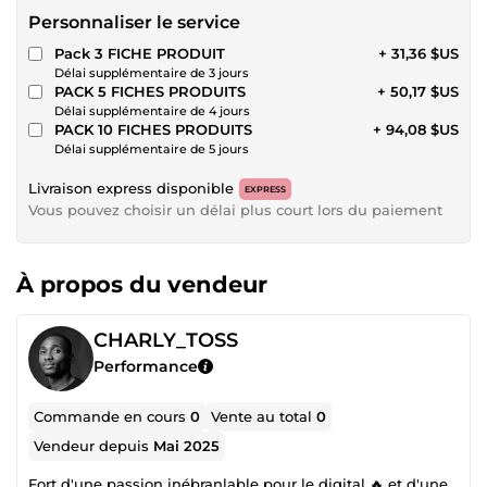
Personnaliser le service
Pack 3 FICHE PRODUIT
+ 31,36 $US
Délai supplémentaire de 3 jours
PACK 5 FICHES PRODUITS
+ 50,17 $US
Délai supplémentaire de 4 jours
PACK 10 FICHES PRODUITS
+ 94,08 $US
Délai supplémentaire de 5 jours
Livraison express disponible
EXPRESS
Vous pouvez choisir un délai plus court lors du paiement
À propos du vendeur
CHARLY_TOSS
Performance
Commande en cours
0
Vente au total
0
Vendeur depuis
Mai 2025
Fort d'une passion inébranlable pour le digital 🔥 et d'une