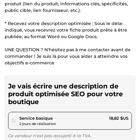
produit (lien du produit, informations clés, spécificités,
public cible, lien fournisseur, etc.).
* Recevez votre description optimisée : Sous le délai
indiqué, vous recevrez votre fiche produit prête à être
publiée, au format Word ou Google Docs.
UNE QUESTION ? N'hésitez pas à me contacter avant de
commander ! Je suis là pour vous aider à atteindre vos
objectifs e-commerce
Je vais écrire une description de
produit optimisée SEO pour votre
boutique
pour 17,34 $US
Service basique
18,82 $US
2 jours de réalisation
Ce vendeur n’est pas assujetti à la TVA.