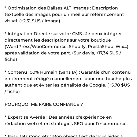
* Optimisation des Balises ALT Images : Description
textuelle des images pour un meilleur référencement
visuel. (+
2,31 $US
/ image)
* Intégration Directe sur votre CMS : Je peux intégrer
directement les descriptions sur votre boutique
(WordPress/WooCommerce, Shopify, PrestaShop, Wix...)
après validation de votre part. (Sur devis, +
17,34 $US
/
fiche)
* Contenu 100% Humain (Sans IA) : Garantie d'un contenu
entièrement rédigé manuellement pour une touche plus
authentique et éviter les pénalités de Google. (+
5,78 $US
/ fiche)
POURQUOI ME FAIRE CONFIANCE ?
* Expertise Avérée : Des années d'expérience en
rédaction web et en stratégies SEO pour l'e-commerce.
* Résultats Concrets : Mon objectif est de vous aider à