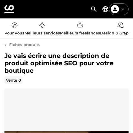
Pour vous
Meilleurs services
Meilleurs freelances
Design & Graph
Fiches produits
Je vais écrire une description de
produit optimisée SEO pour votre
boutique
Vente
0