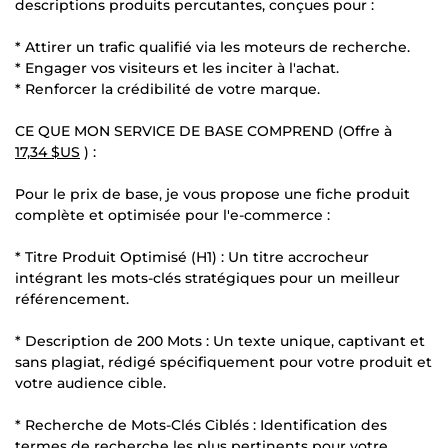
descriptions produits percutantes, conçues pour :
* Attirer un trafic qualifié via les moteurs de recherche.
* Engager vos visiteurs et les inciter à l'achat.
* Renforcer la crédibilité de votre marque.
CE QUE MON SERVICE DE BASE COMPREND (Offre à
17,34 $US
) :
Pour le prix de base, je vous propose une fiche produit
complète et optimisée pour l'e-commerce :
* Titre Produit Optimisé (H1) : Un titre accrocheur
intégrant les mots-clés stratégiques pour un meilleur
référencement.
* Description de 200 Mots : Un texte unique, captivant et
sans plagiat, rédigé spécifiquement pour votre produit et
votre audience cible.
* Recherche de Mots-Clés Ciblés : Identification des
termes de recherche les plus pertinents pour votre