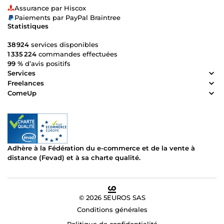
Assurance par Hiscox
Paiements par PayPal Braintree
Statistiques
38 924
services disponibles
1 335 224
commandes effectuées
99 %
d’avis positifs
Services
Freelances
ComeUp
Adhère à la Fédération du e-commerce et de la vente à
distance (Fevad) et à sa charte qualité.
© 2026 5EUROS SAS
Conditions générales
Politique de confidentialité