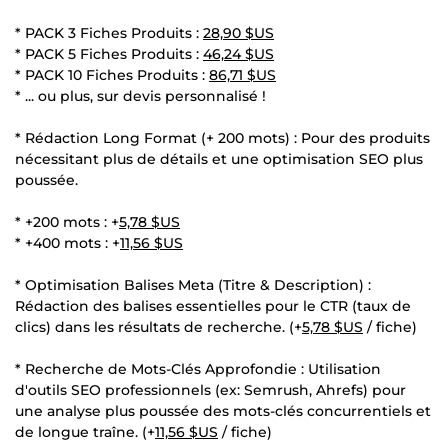
* PACK 3 Fiches Produits :
28,90 $US
* PACK 5 Fiches Produits :
46,24 $US
* PACK 10 Fiches Produits :
86,71 $US
* ... ou plus, sur devis personnalisé !
* Rédaction Long Format (+ 200 mots) : Pour des produits
nécessitant plus de détails et une optimisation SEO plus
poussée.
* +200 mots : +
5,78 $US
* +400 mots : +
11,56 $US
* Optimisation Balises Meta (Titre & Description) :
Rédaction des balises essentielles pour le CTR (taux de
clics) dans les résultats de recherche. (+
5,78 $US
/ fiche)
* Recherche de Mots-Clés Approfondie : Utilisation
d'outils SEO professionnels (ex: Semrush, Ahrefs) pour
une analyse plus poussée des mots-clés concurrentiels et
de longue traîne. (+
11,56 $US
/ fiche)