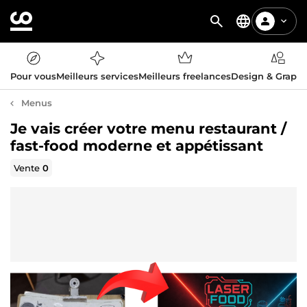
Pour vous
Meilleurs services
Meilleurs freelances
Design & Graph
Menus
Je vais créer votre menu restaurant /
fast-food moderne et appétissant
Vente
0