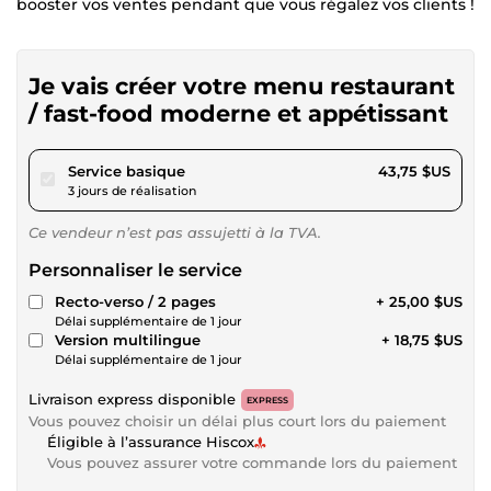
booster vos ventes pendant que vous régalez vos clients !
Je vais créer votre menu restaurant
/ fast-food moderne et appétissant
pour 40,32 $US
Service basique
43,75 $US
3 jours de réalisation
Ce vendeur n’est pas assujetti à la TVA.
Personnaliser le service
Recto-verso / 2 pages
+ 25,00 $US
Délai supplémentaire de 1 jour
Version multilingue
+ 18,75 $US
Délai supplémentaire de 1 jour
Livraison express disponible
EXPRESS
Vous pouvez choisir un délai plus court lors du paiement
Éligible à l’assurance Hiscox
Vous pouvez assurer votre commande lors du paiement