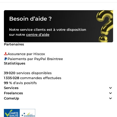
Besoin d’aide ?
Notre service clients est à votre disposition
sur notre
centre d’aide
Partenaires
Assurance par Hiscox
Paiements par PayPal Braintree
Statistiques
39 020
services disponibles
1 335 028
commandes effectuées
99 %
d’avis positifs
Services
Freelances
ComeUp