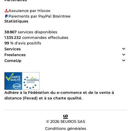
Assurance par Hiscox
Paiements par PayPal Braintree
Statistiques
38 867
services disponibles
1 335 232
commandes effectuées
99 %
d’avis positifs
Services
Freelances
ComeUp
Adhère à la Fédération du e-commerce et de la vente à
distance (Fevad) et à sa charte qualité.
© 2026 5EUROS SAS
Conditions générales