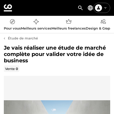
Pour vous
Meilleurs services
Meilleurs freelances
Design & Graph
Étude de marché
Je vais réaliser une étude de marché
complète pour valider votre idée de
business
Vente
0