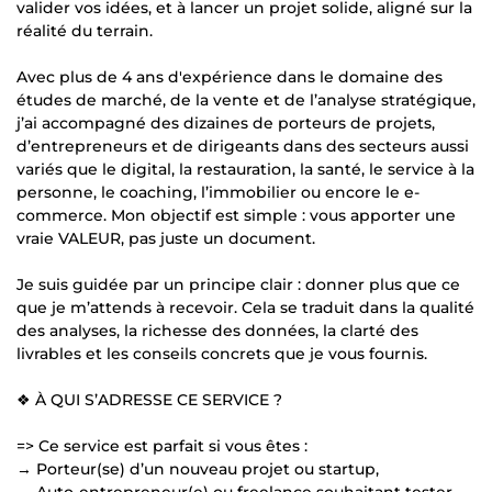
valider vos idées, et à lancer un projet solide, aligné sur la
réalité du terrain.
Avec plus de 4 ans d'expérience dans le domaine des
études de marché, de la vente et de l’analyse stratégique,
j’ai accompagné des dizaines de porteurs de projets,
d’entrepreneurs et de dirigeants dans des secteurs aussi
variés que le digital, la restauration, la santé, le service à la
personne, le coaching, l’immobilier ou encore le e-
commerce. Mon objectif est simple : vous apporter une
vraie VALEUR, pas juste un document.
Je suis guidée par un principe clair : donner plus que ce
que je m’attends à recevoir. Cela se traduit dans la qualité
des analyses, la richesse des données, la clarté des
livrables et les conseils concrets que je vous fournis.
❖ À QUI S’ADRESSE CE SERVICE ?
=> Ce service est parfait si vous êtes :
→ Porteur(se) d’un nouveau projet ou startup,
→ Auto-entrepreneur(e) ou freelance souhaitant tester