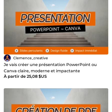
travail, et vous aider à atteindre vos objectifs plus
facilement. 📩 Prêt(e) à collaborer ? N’hésitez pas à me
contacter pour discuter de votre projet !
Clemence_creative
Je vais créer une présentation PowerPoint ou
Canva claire, moderne et impactante
À partir de 25,08 $US