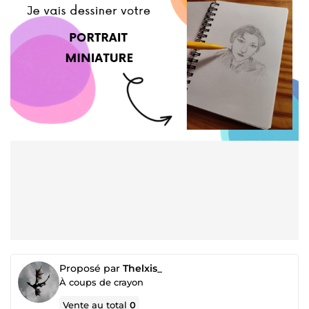
Proposé par
Thelxis_
À coups de crayon
Vente au total
0