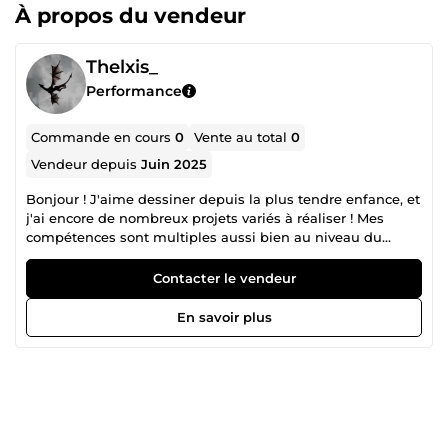
À propos du vendeur
Thelxis_
Performance
Commande en cours
0
Vente au total
0
Vendeur depuis
Juin 2025
Bonjour ! J'aime dessiner depuis la plus tendre enfance, et
j'ai encore de nombreux projets variés à réaliser ! Mes
compétences sont multiples aussi bien au niveau du
dessin que de l'écriture, j'apprends vite, et c'est toujours
un plaisir de rendre un service à quelqu'un.
Contacter le vendeur
En savoir plus