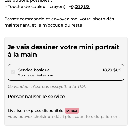
Les options possibles :
> Touche de couleur (crayon) : +
0,00 $US
Passez commande et envoyez-moi votre photo dès
maintenant, et je m’occupe du reste !
Je vais dessiner votre mini portrait
à la main
pour 17,31 $US
Service basique
18,79 $US
7 jours de réalisation
Ce vendeur n’est pas assujetti à la TVA.
Personnaliser le service
Livraison express disponible
EXPRESS
Vous pouvez choisir un délai plus court lors du paiement