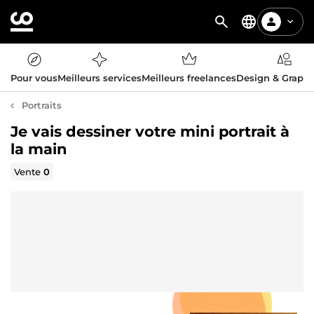
Pour vous
Meilleurs services
Meilleurs freelances
Design & Graph
Portraits
Je vais dessiner votre mini portrait à
la main
Vente
0