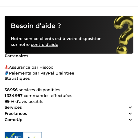
Besoin d’aide ?
Notre service clients est à votre disposition
sur notre
centre d’aide
Partenaires
Assurance par Hiscox
Paiements par PayPal Braintree
Statistiques
38 956
services disponibles
1 334 987
commandes effectuées
99 %
d’avis positifs
Services
Freelances
ComeUp