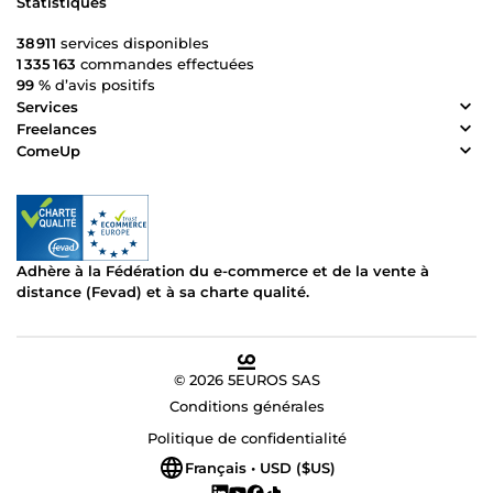
Statistiques
38 911
services disponibles
1 335 163
commandes effectuées
99 %
d’avis positifs
Services
Freelances
ComeUp
Adhère à la Fédération du e-commerce et de la vente à
distance (Fevad) et à sa charte qualité.
© 2026 5EUROS SAS
Conditions générales
Politique de confidentialité
Français • USD ($US)