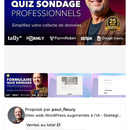
Proposé par
paul_fleury
Sites web WordPress augmentés à l'IA • Stratégie, référencement (SEO) & visibilité IA (GEO)
Ventes au total
21