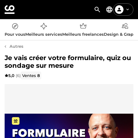
Pour vous
Meilleurs services
Meilleurs freelances
Design & Graph
Autres
Je vais créer votre formulaire, quiz ou
sondage sur mesure
5,0
(6)
Ventes
8