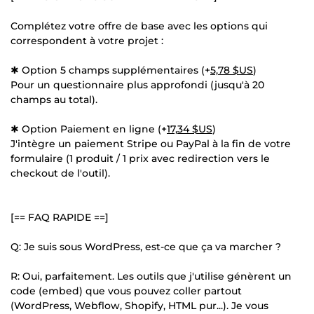
Complétez votre offre de base avec les options qui
correspondent à votre projet :
✱ Option 5 champs supplémentaires (+
5,78 $US
)
Pour un questionnaire plus approfondi (jusqu'à 20
champs au total).
✱ Option Paiement en ligne (+
17,34 $US
)
J'intègre un paiement Stripe ou PayPal à la fin de votre
formulaire (1 produit / 1 prix avec redirection vers le
checkout de l'outil).
[== FAQ RAPIDE ==]
Q: Je suis sous WordPress, est-ce que ça va marcher ?
R: Oui, parfaitement. Les outils que j'utilise génèrent un
code (embed) que vous pouvez coller partout
(WordPress, Webflow, Shopify, HTML pur...). Je vous