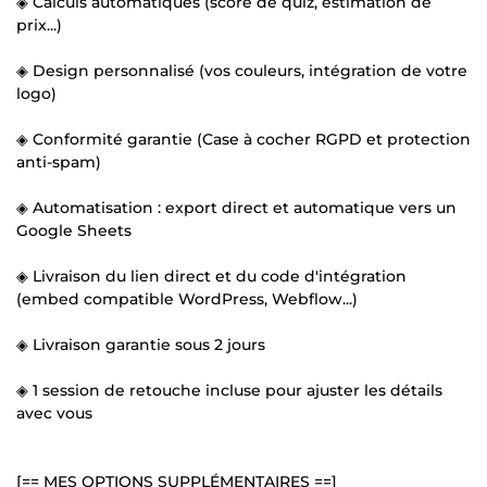
◈ Calculs automatiques (score de quiz, estimation de
prix...)
◈ Design personnalisé (vos couleurs, intégration de votre
logo)
◈ Conformité garantie (Case à cocher RGPD et protection
anti-spam)
◈ Automatisation : export direct et automatique vers un
Google Sheets
◈ Livraison du lien direct et du code d'intégration
(embed compatible WordPress, Webflow...)
◈ Livraison garantie sous 2 jours
◈ 1 session de retouche incluse pour ajuster les détails
avec vous
[== MES OPTIONS SUPPLÉMENTAIRES ==]