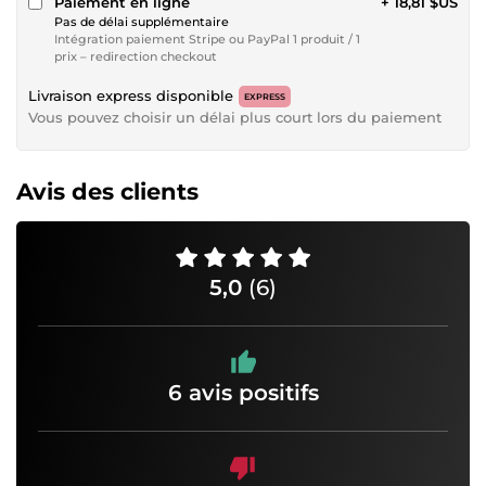
Paiement en ligne
+ 18,81 $US
Pas de délai supplémentaire
Intégration paiement Stripe ou PayPal 1 produit / 1
prix – redirection checkout
Livraison express disponible
EXPRESS
Vous pouvez choisir un délai plus court lors du paiement
Avis des clients
5,0
(6)
6 avis positifs