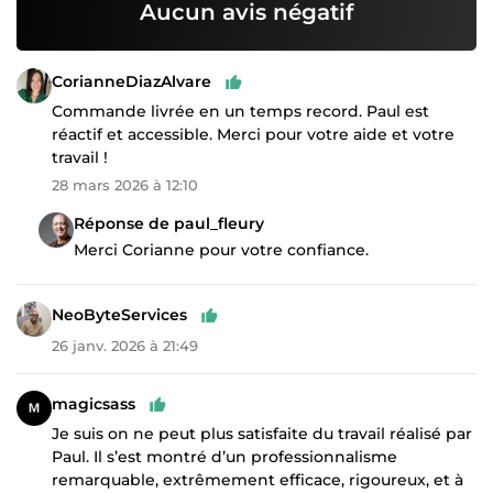
Aucun avis négatif
CorianneDiazAlvare
Commande livrée en un temps record. Paul est
réactif et accessible. Merci pour votre aide et votre
travail !
28 mars 2026 à 12:10
Réponse de paul_fleury
Merci Corianne pour votre confiance.
NeoByteServices
26 janv. 2026 à 21:49
magicsass
Je suis on ne peut plus satisfaite du travail réalisé par
Paul. Il s’est montré d’un professionnalisme
remarquable, extrêmement efficace, rigoureux, et à