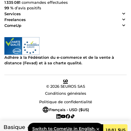
1 335 081
commandes effectuées
99 %
d’avis positifs
Services
Freelances
ComeUp
Adhère à la Fédération du e-commerce et de la vente à
distance (Fevad) et à sa charte qualité.
© 2026 5EUROS SAS
Conditions générales
Politique de confidentialité
Français • USD ($US)
Basique
Switch to ComeUp in English.
Commander
18,81 $US