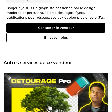
Bonjour, je suis un graphiste passionné par le design
moderne et percutant. Je crée des logos, flyers,
publications pour réseaux sociaux et bien plus encore. J’ai
une approche créative, centrée sur l’impact visuel et la
simplicité. N’hésitez pas à me contacter pour donner vie à
Contacter le vendeur
votre image de marque !
En savoir plus
Autres services de ce vendeur