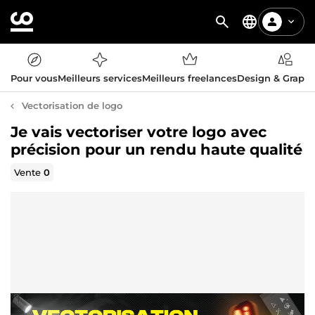
Pour vous
Meilleurs services
Meilleurs freelances
Design & Graph
Vectorisation de logo
Je vais vectoriser votre logo avec
précision pour un rendu haute qualité
Vente
0