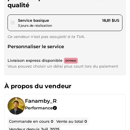
qualité
pour 17,33 $US
Service basique
18,81 $US
3 jours de réalisation
Ce vendeur n’est pas assujetti à la TVA.
Personnaliser le service
Livraison express disponible
EXPRESS
Vous pouvez choisir un délai plus court lors du paiement
À propos du vendeur
Fanamby_R
Performance
Commande en cours
0
Vente au total
0
Vendeur depuis
Juil. 2025