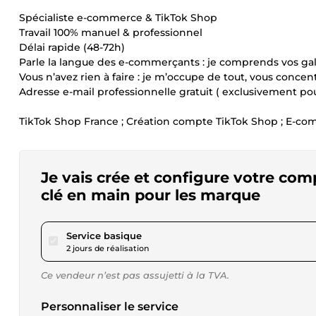
Spécialiste e-commerce & TikTok Shop
Travail 100% manuel & professionnel
Délai rapide (48-72h)
Parle la langue des e-commerçants : je comprends vos gal
Vous n’avez rien à faire : je m’occupe de tout, vous concen
Adresse e-mail professionnelle gratuit ( exclusivement po
TikTok Shop France ; Création compte TikTok Shop ; E-comm
Je vais crée et configure votre com
clé en main pour les marque
pour 109,46 $US
Service basique
2 jours de réalisation
Ce vendeur n’est pas assujetti à la TVA.
Personnaliser le service