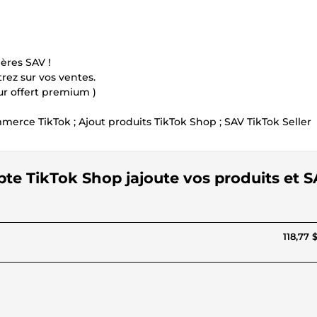
ères SAV !
trez sur vos ventes.
ur offert premium )
erce TikTok ; Ajout produits TikTok Shop ; SAV TikTok Seller
pte TikTok Shop jajoute vos produits et 
118,77 