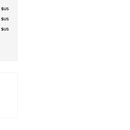
6 $US
7 $US
3 $US