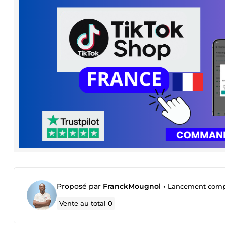
Proposé par
FranckMougnol
•
Lancement complet
Vente au total
0