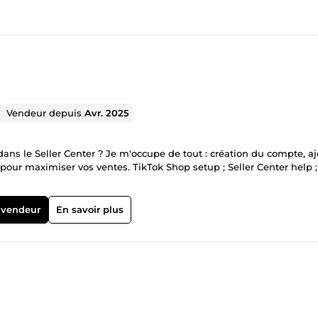
Vendeur depuis
Avr. 2025
ns le Seller Center ? Je m'occupe de tout : création du compte, aj
pour maximiser vos ventes. TikTok Shop setup ; Seller Center help ;
 vendeur
En savoir plus