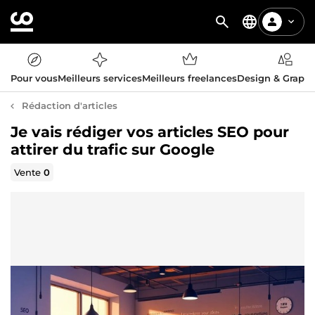
Pour vous
Meilleurs services
Meilleurs freelances
Design & Graph
Rédaction d'articles
Je vais rédiger vos articles SEO pour
attirer du trafic sur Google
Vente
0