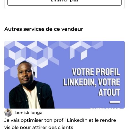
de campagnes clé en main, incluant la configuration du
budget publicitaire et le choix des meilleurs placements
(Facebook, Instagram, etc.)[2]. Test de plusieurs audiences
et variantes de publicités pour optimiser les résultats[2][4].
Production de visuels attractifs et textes publicitaires
Autres services de ce vendeur
(copywriting) pour maximiser l'engagement.
beniskilonga
Je vais optimiser ton profil LinkedIn et le rendre
visible pour attirer des clients