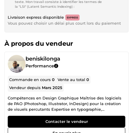
texte. Mon travail consiste à identifier les termes de
la "LSI" (Latent Semantic Indexing) :
Livraison express disponible
EXPRESS
Vous pouvez choisir un délai plus court lors du paiement
À propos du vendeur
beniskilonga
Performance
Commande en cours
0
Vente au total
0
Vendeur depuis
Mars 2025
Compétences en Design Graphique Maîtrise des logiciels
de PAO (Photoshop, Illustrator, InDesign) pour la création
de visuels percutants Expertise en typographie,
colorimétrie, et composition d’images. Capacité à
développer des idées créatives pour divers supports :
Contacter le vendeur
affichage, packaging, logotypes, et supports digitaux.
Accompagnement des Campagnes Facebook Ads Création
En savoir plus