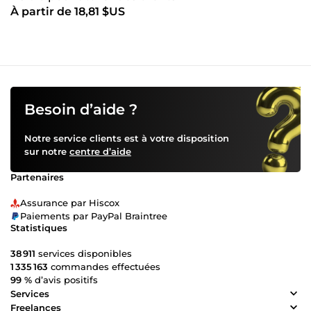
À partir de 18,81 $US
Besoin d’aide ?
Notre service clients est à votre disposition
sur notre
centre d’aide
Partenaires
Assurance par Hiscox
Paiements par PayPal Braintree
Statistiques
38 911
services disponibles
1 335 163
commandes effectuées
99 %
d’avis positifs
Services
Freelances