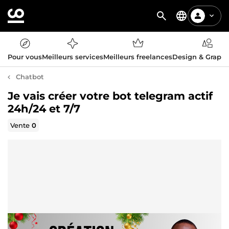
Pour vous
Meilleurs services
Meilleurs freelances
Design & Graph
Chatbot
Je vais créer votre bot telegram actif
24h/24 et 7/7
Vente
0