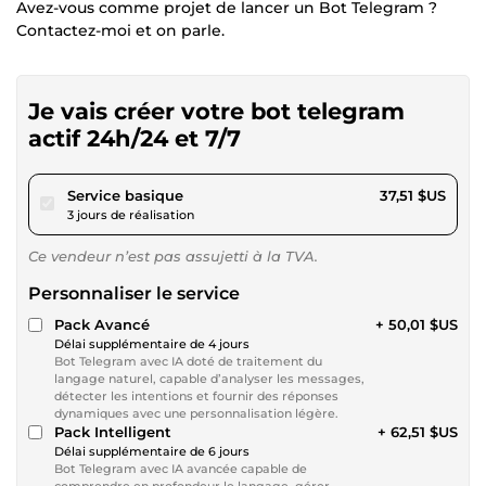
Avez-vous comme projet de lancer un Bot Telegram ?
Contactez-moi et on parle.
Je vais créer votre bot telegram
actif 24h/24 et 7/7
pour 34,57 $US
Service basique
37,51 $US
3 jours de réalisation
Ce vendeur n’est pas assujetti à la TVA.
Personnaliser le service
Pack Avancé
+ 50,01 $US
Délai supplémentaire de 4 jours
Bot Telegram avec IA doté de traitement du
langage naturel, capable d’analyser les messages,
détecter les intentions et fournir des réponses
dynamiques avec une personnalisation légère.
Pack Intelligent
+ 62,51 $US
Délai supplémentaire de 6 jours
Bot Telegram avec IA avancée capable de
comprendre en profondeur le langage, gérer