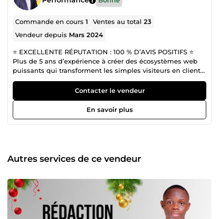
Performance
Bonne
Commande en cours
1
Ventes au total
23
Vendeur depuis
Mars 2024
⭐ EXCELLENTE RÉPUTATION : 100 % D’AVIS POSITIFS ⭐
Plus de 5 ans d’expérience à créer des écosystèmes web
puissants qui transforment les simples visiteurs en clients
fidèles. 💡 Mon domaine : allier développement web
moderne et stratégies de conversion automatisées pour
Contacter le vendeur
propulser les résultats de mes clients. 🧩 Compétences
&amp; Expertises Développement Full-Stack : Création de
En savoir plus
sites performants, rapides et sécurisés. Interfaces
utilisateur intuitives et design sur mesure. Développement
backend robuste pour une gestion fluide et scalable.
Tunnels de Conversion &amp; Automatisation : Conception
de parcours clients sur mesure : page de capture, offre,
Autres services de ce vendeur
upsell et remerciement. Intégration d’outils marketing
(CRM, email automation, paiement, suivi client). Analyse et
amélioration continue pour booster le taux de conversion.
Optimisation &amp; Maintenance : Audit technique
complet (vitesse, SEO, sécurité). Maintenance proactive et
support régulier pour assurer la stabilité et la croissance
de vos projets. 🎯 Ce que je propose Création de tunnels de