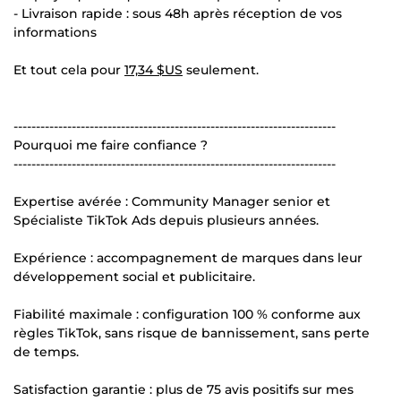
- Livraison rapide : sous 48h après réception de vos
informations
Et tout cela pour
17,34 $US
seulement.
------------------------------------------------------------------------
Pourquoi me faire confiance ?
------------------------------------------------------------------------
Expertise avérée : Community Manager senior et
Spécialiste TikTok Ads depuis plusieurs années.
Expérience : accompagnement de marques dans leur
développement social et publicitaire.
Fiabilité maximale : configuration 100 % conforme aux
règles TikTok, sans risque de bannissement, sans perte
de temps.
Satisfaction garantie : plus de 75 avis positifs sur mes