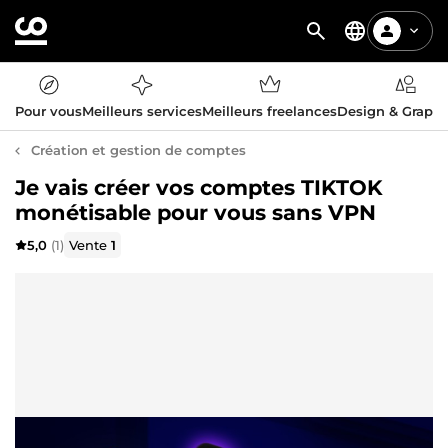
Pour vous
Meilleurs services
Meilleurs freelances
Design & Graph
Création et gestion de comptes
Je vais créer vos comptes TIKTOK
monétisable pour vous sans VPN
5,0
(1)
Vente
1