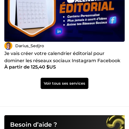
Darius_Sedjro
Je vais créer votre calendrier éditorial pour
dominer les réseaux sociaux Instagram Facebook
À partir de 125,40 $US
LinkedIn TikTok
Voir tous ses services
Besoin d’aide ?