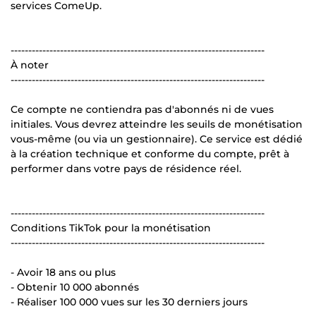
services ComeUp.
------------------------------------------------------------------------
À noter
------------------------------------------------------------------------
Ce compte ne contiendra pas d'abonnés ni de vues
initiales. Vous devrez atteindre les seuils de monétisation
vous-même (ou via un gestionnaire). Ce service est dédié
à la création technique et conforme du compte, prêt à
performer dans votre pays de résidence réel.
------------------------------------------------------------------------
Conditions TikTok pour la monétisation
------------------------------------------------------------------------
- Avoir 18 ans ou plus
- Obtenir 10 000 abonnés
- Réaliser 100 000 vues sur les 30 derniers jours