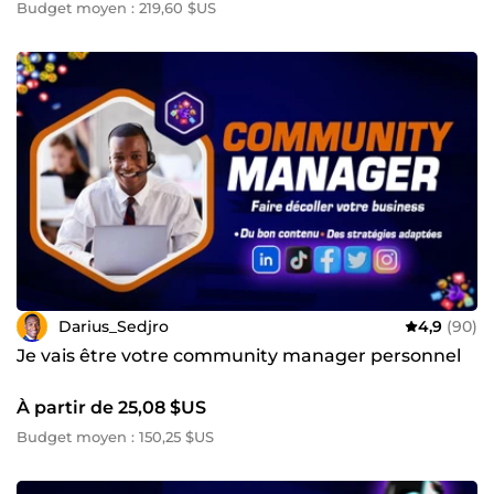
Budget moyen : 219,60 $US
Darius_Sedjro
4,9
(90)
Je vais être votre community manager personnel
À partir de 25,08 $US
Budget moyen : 150,25 $US