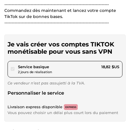
------------------------------------------------------------------------
Commandez dès maintenant et lancez votre compte
TikTok sur de bonnes bases.
------------------------------------------------------------------------
Je vais créer vos comptes TIKTOK
monétisable pour vous sans VPN
pour 17,34 $US
Service basique
18,82 $US
2 jours de réalisation
Ce vendeur n’est pas assujetti à la TVA.
Personnaliser le service
Livraison express disponible
EXPRESS
Vous pouvez choisir un délai plus court lors du paiement