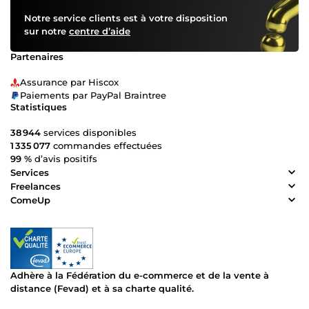
Notre service clients est à votre disposition
sur notre
centre d’aide
Partenaires
Assurance par Hiscox
Paiements par PayPal Braintree
Statistiques
38 944
services disponibles
1 335 077
commandes effectuées
99 %
d’avis positifs
Services
Freelances
ComeUp
Adhère à la Fédération du e-commerce et de la vente à
distance (Fevad) et à sa charte qualité.